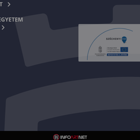
T
EGYETEM