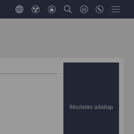
t
Részletes adatlap