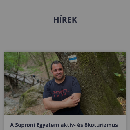
HÍREK
A Soproni Egyetem aktív- és ökoturizmus