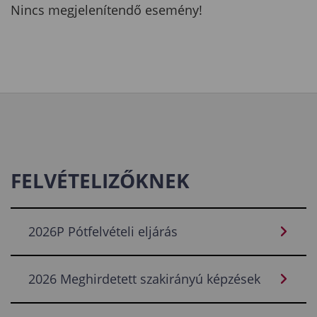
Nincs megjelenítendő esemény!
FELVÉTELIZŐKNEK
2026P Pótfelvételi eljárás
2026 Meghirdetett szakirányú képzések