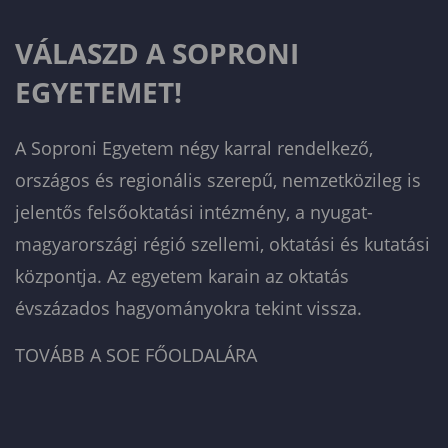
VÁLASZD A SOPRONI
EGYETEMET!
A Soproni Egyetem négy karral rendelkező,
országos és regionális szerepű, nemzetközileg is
jelentős felsőoktatási intézmény, a nyugat-
magyarországi régió szellemi, oktatási és kutatási
központja. Az egyetem karain az oktatás
évszázados hagyományokra tekint vissza.
TOVÁBB A SOE FŐOLDALÁRA