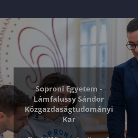
Soproni Egyetem -
Lámfalussy Sándor
Közgazdaságtudományi
Kar