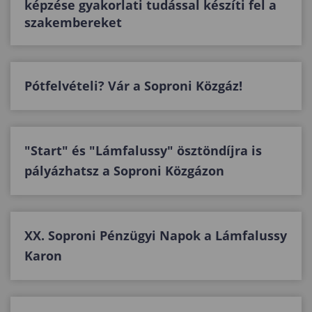
képzése gyakorlati tudással készíti fel a
szakembereket
Pótfelvételi? Vár a Soproni Közgáz!
"Start" és "Lámfalussy" ösztöndíjra is
pályázhatsz a Soproni Közgázon
XX. Soproni Pénzügyi Napok a Lámfalussy
Karon