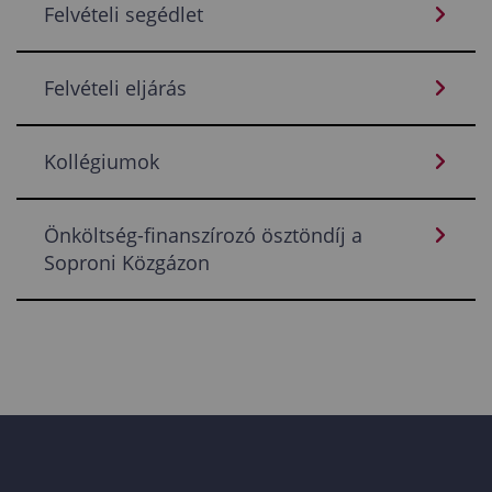
Felvételi segédlet
Felvételi eljárás
Kollégiumok
Önköltség-finanszírozó ösztöndíj a
Soproni Közgázon