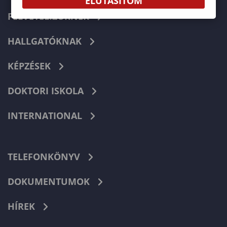
ELUTASÍTOM
FELVÉTELIZŐKNEK
HALLGATÓKNAK
KÉPZÉSEK
DOKTORI ISKOLA
INTERNATIONAL
TELEFONKÖNYV
DOKUMENTUMOK
HÍREK