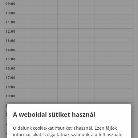
09:00
10:00
11:00
12:00
13:00
14:00
15:00
16:00
17:00
18:00
19:00
20:00
A weboldal sütiket használ
21:00
22:00
Oldalunk cookie-kat ("sütiket") használ. Ezen fájlok
23:00
információkat szolgáltatnak számunkra a felhasználó