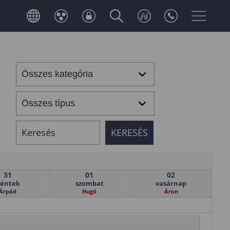
31
01
02
éntek
szombat
vasárnap
Árpád
Hugó
Áron