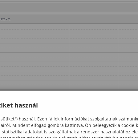
őszakra
iket használ
"sütiket") használ. Ezen fájlok információkat szolgáltatnak számunk
sairól. Mindent elfogad gombra kattintva, Ön beleegyezik a cookie-
statisztikai adatokat is szolgáltatnak a rendszer használatához el