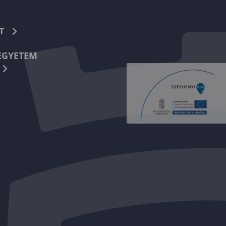
T
EGYETEM