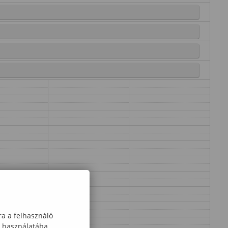
ra a felhasználó
k használatába,