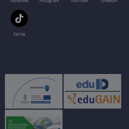
Facebook
Instagram
YouTube
LinkedIn
TikTok