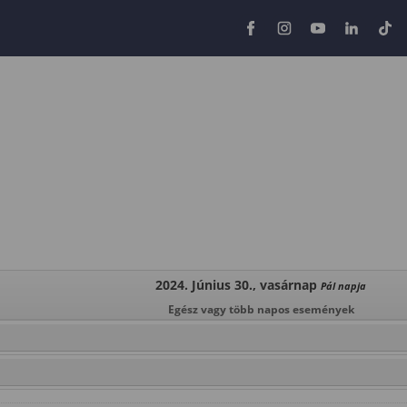
2024. Június 30., vasárnap
Pál napja
Egész vagy több napos események