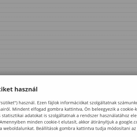
iket használ
"sütiket") használ. Ezen fájlok információkat szolgáltatnak számunk
sairól. Mindent elfogad gombra kattintva, Ön beleegyezik a cookie-
statisztikai adatokat is szolgáltatnak a rendszer használatához el
 Amennyiben minden cookie-t elutasít, akkor átirányítjuk a google.
 a weboldalunkat. Beállítások gombra kattintva tudja módosítani az