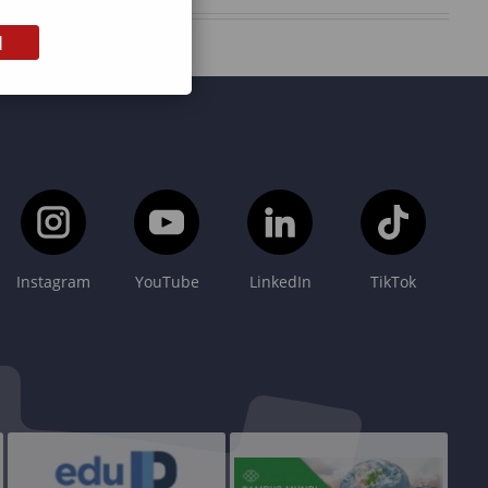
M
Instagram
YouTube
LinkedIn
TikTok