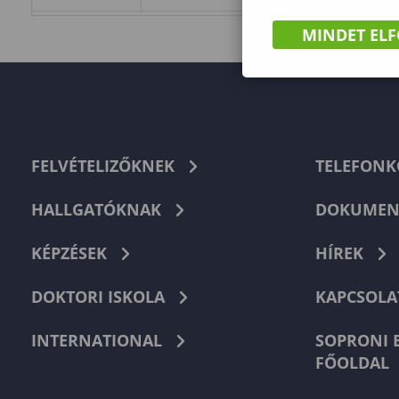
MINDET EL
FELVÉTELIZŐKNEK
TELEFON
HALLGATÓKNAK
DOKUMEN
KÉPZÉSEK
HÍREK
DOKTORI ISKOLA
KAPCSOLA
INTERNATIONAL
SOPRONI 
FŐOLDAL