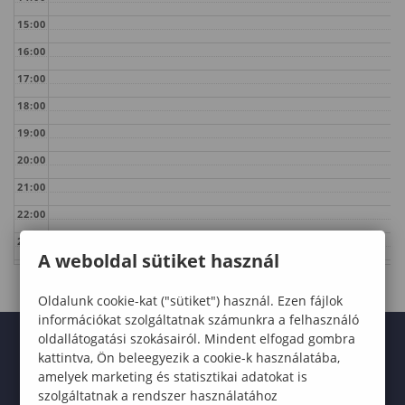
15:00
16:00
17:00
18:00
19:00
20:00
21:00
22:00
23:00
A weboldal sütiket használ
Oldalunk cookie-kat ("sütiket") használ. Ezen fájlok
információkat szolgáltatnak számunkra a felhasználó
oldallátogatási szokásairól. Mindent elfogad gombra
kattintva, Ön beleegyezik a cookie-k használatába,
amelyek marketing és statisztikai adatokat is
szolgáltatnak a rendszer használatához