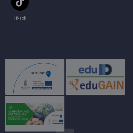
TikTok