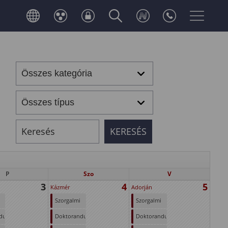
P
Szo
V
3
4
5
Kázmér
Adorján
Szorgalmi
Szorgalmi
időszak
időszak
duszok
Doktoranduszok
Doktoranduszok
(első
(első