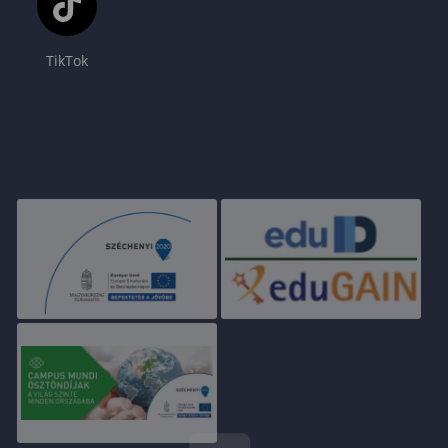
TikTok