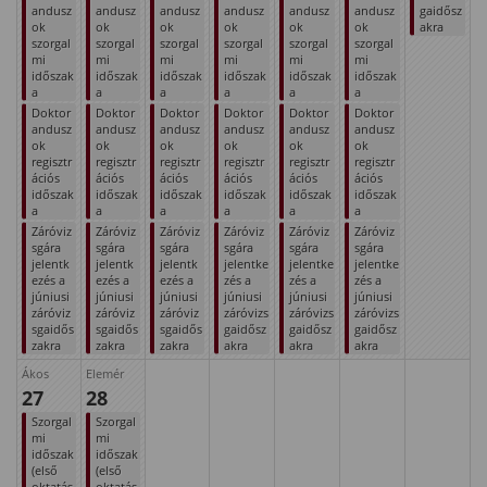
andusz
andusz
andusz
andusz
andusz
andusz
gaidősz
ok
ok
ok
ok
ok
ok
akra
szorgal
szorgal
szorgal
szorgal
szorgal
szorgal
mi
mi
mi
mi
mi
mi
időszak
időszak
időszak
időszak
időszak
időszak
a
a
a
a
a
a
Doktor
Doktor
Doktor
Doktor
Doktor
Doktor
andusz
andusz
andusz
andusz
andusz
andusz
ok
ok
ok
ok
ok
ok
regisztr
regisztr
regisztr
regisztr
regisztr
regisztr
ációs
ációs
ációs
ációs
ációs
ációs
időszak
időszak
időszak
időszak
időszak
időszak
a
a
a
a
a
a
Záróviz
Záróviz
Záróviz
Záróviz
Záróviz
Záróviz
sgára
sgára
sgára
sgára
sgára
sgára
jelentk
jelentk
jelentk
jelentke
jelentke
jelentke
ezés a
ezés a
ezés a
zés a
zés a
zés a
júniusi
júniusi
júniusi
júniusi
júniusi
júniusi
záróviz
záróviz
záróviz
záróvizs
záróvizs
záróvizs
sgaidős
sgaidős
sgaidős
gaidősz
gaidősz
gaidősz
zakra
zakra
zakra
akra
akra
akra
Ákos
Elemér
27
28
Szorgal
Szorgal
mi
mi
időszak
időszak
(első
(első
oktatás
oktatás