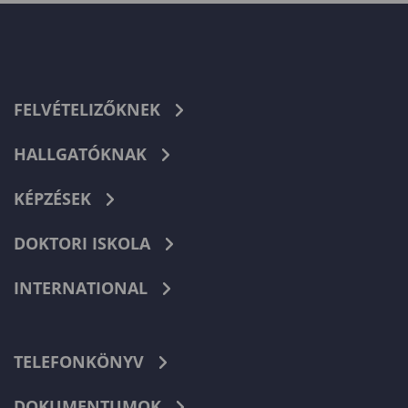
FELVÉTELIZŐKNEK
HALLGATÓKNAK
KÉPZÉSEK
DOKTORI ISKOLA
INTERNATIONAL
TELEFONKÖNYV
DOKUMENTUMOK