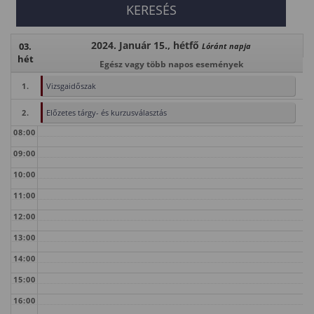
2024. Január 15., hétfő
03.
Lóránt napja
hét
Egész vagy több napos események
1.
Vizsgaidőszak
2.
Előzetes tárgy- és kurzusválasztás
08:00
09:00
10:00
11:00
12:00
13:00
14:00
15:00
16:00