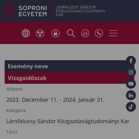
Esemény neve
Vizsgaidőszak
Időpont
2023. December 11. - 2024. Január 31.
Kategória
Lámfalussy Sándor Közgazdaságtudományi Kar
Típus