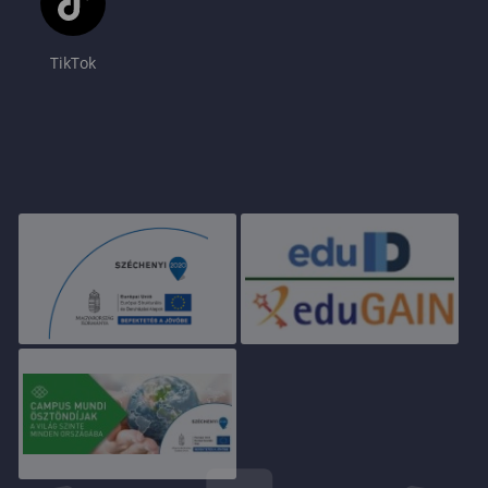
TikTok