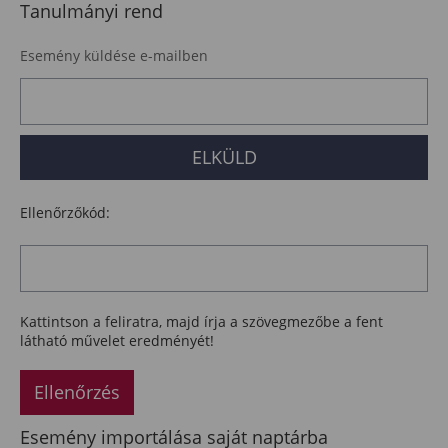
Tanulmányi rend
Esemény küldése e-mailben
Ellenőrzőkód:
Kattintson a feliratra, majd írja a szövegmezőbe a fent
látható művelet eredményét!
Ellenőrzés
Esemény importálása saját naptárba