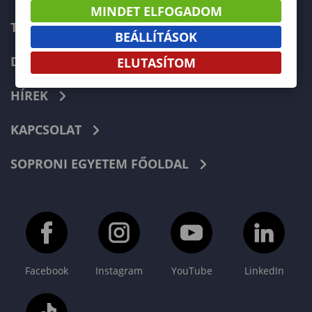
MINDET ELFOGADOM
TELEFONKÖNYV
BEÁLLÍTÁSOK
DOKUMENTUMOK
ELUTASÍTOM
HÍREK
KAPCSOLAT
SOPRONI EGYETEM FŐOLDAL
Facebook
Instagram
YouTube
LinkedIn