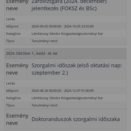
Esemény
Záróvizsgára (2024. december)
neve
jelentkezés (FOKSZ és BSc)
Leírás
Időpont
2024-09-02 00:00:00 - 2024-10-03 23:55:00
Kategória
Lámfalussy Sándor Közgazdaságtudományi Kar
Típus
Tanulmányi rend
2024. Október 1., kedd
- 40. hét
Esemény
Szorgalmi időszak (első oktatási nap:
neve
szeptember 2.)
Leírás
Időpont
2024-08-26 00:00:00 - 2024-12-07 01:00:00
Kategória
Lámfalussy Sándor Közgazdaságtudományi Kar
Típus
Tanulmányi rend
Esemény
Doktoranduszok szorgalmi időszaka
neve