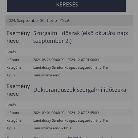
2024. Szeptember 30., hétfő
- 40. hét
Esemény
Szorgalmi időszak (első oktatási nap:
neve
szeptember 2.)
Leírás
Időpont
2024-08-26 00:00:00 - 2024-12-07 01:00:00
Kategória
Lámfalussy Sándor Közgazdaságtudományi Kar
Típus
Tanulmányi rend
Esemény
Doktoranduszok szorgalmi időszaka
neve
Leírás
Időpont
2024-09-01 00:00:00 - 2024-12-07 23:55:00
Kategória
Lámfalussy Sándor Közgazdaságtudományi Kar
Típus
Tanulmányi rend – PhD