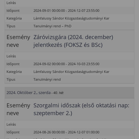
Leírás
Időpont
2024-09-01 00:00:00 - 2024-12-07 23:55:00
Kategória
Lámfalussy Sándor Közgazdaságtudományi Kar
Típus
Tanulmányi rend – PhD
Esemény
Záróvizsgára (2024. december)
neve
jelentkezés (FOKSZ és BSc)
Leírás
Időpont
2024-09-02 00:00:00 - 2024-10-03 23:55:00
Kategória
Lámfalussy Sándor Közgazdaságtudományi Kar
Típus
Tanulmányi rend
2024. Október 2., szerda
- 40. hét
Esemény
Szorgalmi időszak (első oktatási nap:
neve
szeptember 2.)
Leírás
Időpont
2024-08-26 00:00:00 - 2024-12-07 01:00:00