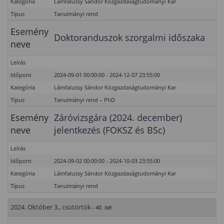
Kategória
Lámfalussy Sándor Közgazdaságtudományi Kar
Típus
Tanulmányi rend
Esemény
Doktoranduszok szorgalmi időszaka
neve
Leírás
Időpont
2024-09-01 00:00:00 - 2024-12-07 23:55:00
Kategória
Lámfalussy Sándor Közgazdaságtudományi Kar
Típus
Tanulmányi rend – PhD
Esemény
Záróvizsgára (2024. december)
neve
jelentkezés (FOKSZ és BSc)
Leírás
Időpont
2024-09-02 00:00:00 - 2024-10-03 23:55:00
Kategória
Lámfalussy Sándor Közgazdaságtudományi Kar
Típus
Tanulmányi rend
2024. Október 3., csütörtök
- 40. hét