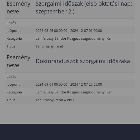
Esemény
Szorgalmi időszak (első oktatási nap:
neve
szeptember 2.)
Leírás
Időpont
2024-08-26 00:00:00 - 2024-12-07 01:00:00
Kategória
Lámfalussy Sándor Közgazdaságtudományi Kar
Típus
Tanulmányi rend
Esemény
Doktoranduszok szorgalmi időszaka
neve
Leírás
Időpont
2024-09-01 00:00:00 - 2024-12-07 23:55:00
Kategória
Lámfalussy Sándor Közgazdaságtudományi Kar
Típus
Tanulmányi rend – PhD