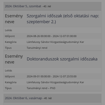
2024. Október 5., szombat
- 40. hét
Esemény
Szorgalmi időszak (első oktatási nap:
neve
szeptember 2.)
Leírás
Időpont
2024-08-26 00:00:00 - 2024-12-07 01:00:00
Kategória
Lámfalussy Sándor Közgazdaságtudományi Kar
Típus
Tanulmányi rend
Esemény
Doktoranduszok szorgalmi időszaka
neve
Leírás
Időpont
2024-09-01 00:00:00 - 2024-12-07 23:55:00
Kategória
Lámfalussy Sándor Közgazdaságtudományi Kar
Típus
Tanulmányi rend – PhD
2024. Október 6., vasárnap
- 40. hét