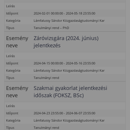
Leírás
Időpont
2024-02-01 00:00:00 - 2024-05-18 23:55:00
Kategória
Lámfalussy Sándor Közgazdaságtudományi Kar
Típus
Tanulmányi rend – PhD
Esemény
Záróvizsgára (2024. június)
neve
jelentkezés
Leírás
Időpont
2024-04-15 00:00:00 - 2024-05-16 23:55:00
Kategória
Lámfalussy Sándor Közgazdaságtudományi Kar
Típus
Tanulmányi rend
Esemény
Szakmai gyakorlat jelentkezési
neve
időszak (FOKSZ, BSc)
Leírás
Időpont
2024-04-23 23:55:00 - 2024-06-07 23:55:00
Kategória
Lámfalussy Sándor Közgazdaságtudományi Kar
Típus
Tanulmányi rend