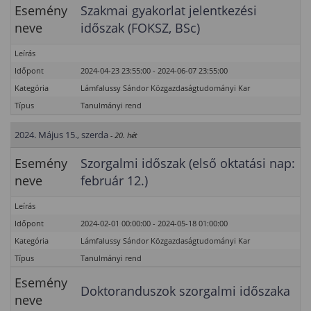
Esemény
Szakmai gyakorlat jelentkezési
neve
időszak (FOKSZ, BSc)
Leírás
Időpont
2024-04-23 23:55:00 - 2024-06-07 23:55:00
Kategória
Lámfalussy Sándor Közgazdaságtudományi Kar
Típus
Tanulmányi rend
2024. Május 15., szerda
- 20. hét
Esemény
Szorgalmi időszak (első oktatási nap:
neve
február 12.)
Leírás
Időpont
2024-02-01 00:00:00 - 2024-05-18 01:00:00
Kategória
Lámfalussy Sándor Közgazdaságtudományi Kar
Típus
Tanulmányi rend
Esemény
Doktoranduszok szorgalmi időszaka
neve