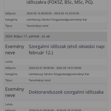
időszakra (FOKSZ, BSc, MSc, PG).
Időpont
2024-05-16 00:00:00 - 2024-05-16 23:55:00
Kategória
Lámfalussy Sándor Közgazdaságtudományi Kar
Típus
Tanulmányi rend
2024. Május 17., péntek
- 20. hét
Esemény
Szorgalmi időszak (első oktatási nap:
neve
február 12.)
Leírás
Időpont
2024-02-01 00:00:00 - 2024-05-18 01:00:00
Kategória
Lámfalussy Sándor Közgazdaságtudományi Kar
Típus
Tanulmányi rend
Esemény
Doktoranduszok szorgalmi időszaka
neve
Leírás
Időpont
2024-02-01 00:00:00 - 2024-05-18 23:55:00