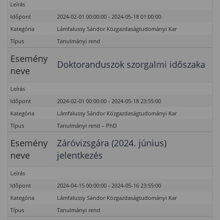
Leírás
Időpont
2024-02-01 00:00:00 - 2024-05-18 01:00:00
Kategória
Lámfalussy Sándor Közgazdaságtudományi Kar
Típus
Tanulmányi rend
Esemény
Doktoranduszok szorgalmi időszaka
neve
Leírás
Időpont
2024-02-01 00:00:00 - 2024-05-18 23:55:00
Kategória
Lámfalussy Sándor Közgazdaságtudományi Kar
Típus
Tanulmányi rend – PhD
Esemény
Záróvizsgára (2024. június)
neve
jelentkezés
Leírás
Időpont
2024-04-15 00:00:00 - 2024-05-16 23:55:00
Kategória
Lámfalussy Sándor Közgazdaságtudományi Kar
Típus
Tanulmányi rend