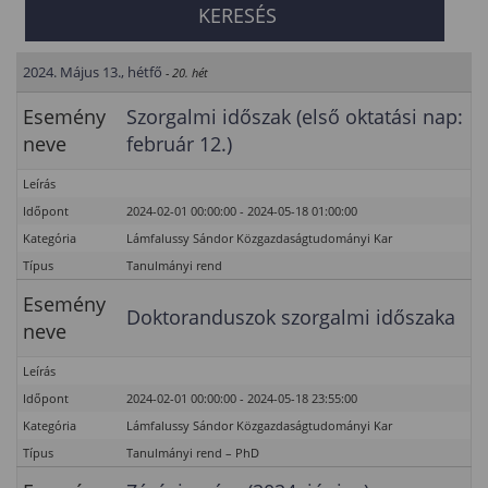
2024. Május 13., hétfő
- 20. hét
Esemény
Szorgalmi időszak (első oktatási nap:
neve
február 12.)
Leírás
Időpont
2024-02-01 00:00:00 - 2024-05-18 01:00:00
Kategória
Lámfalussy Sándor Közgazdaságtudományi Kar
Típus
Tanulmányi rend
Esemény
Doktoranduszok szorgalmi időszaka
neve
Leírás
Időpont
2024-02-01 00:00:00 - 2024-05-18 23:55:00
Kategória
Lámfalussy Sándor Közgazdaságtudományi Kar
Típus
Tanulmányi rend – PhD