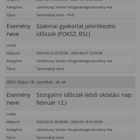
Kategória
Lámfalussy Sándor Közgazdaságtudományi Kar
Típus
Tanulmányi rend – PhD
Esemény
Szakmai gyakorlat jelentkezési
neve
időszak (FOKSZ, BSc)
Leírás
Időpont
2024-04-23 23:55:00 - 2024-06-07 23:55:00
Kategória
Lámfalussy Sándor Közgazdaságtudományi Kar
Típus
Tanulmányi rend
2024. Május 18., szombat
- 20. hét
Esemény
Szorgalmi időszak (első oktatási nap:
neve
február 12.)
Leírás
Időpont
2024-02-01 00:00:00 - 2024-05-18 01:00:00
Kategória
Lámfalussy Sándor Közgazdaságtudományi Kar
Típus
Tanulmányi rend