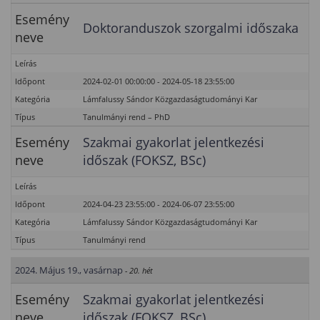
Esemény
Doktoranduszok szorgalmi időszaka
neve
Leírás
Időpont
2024-02-01 00:00:00 - 2024-05-18 23:55:00
Kategória
Lámfalussy Sándor Közgazdaságtudományi Kar
Típus
Tanulmányi rend – PhD
Esemény
Szakmai gyakorlat jelentkezési
neve
időszak (FOKSZ, BSc)
Leírás
Időpont
2024-04-23 23:55:00 - 2024-06-07 23:55:00
Kategória
Lámfalussy Sándor Közgazdaságtudományi Kar
Típus
Tanulmányi rend
2024. Május 19., vasárnap
- 20. hét
Esemény
Szakmai gyakorlat jelentkezési
neve
időszak (FOKSZ, BSc)