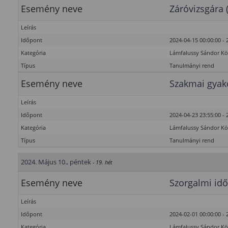
Esemény neve
Záróvizsgára 
Leírás
Időpont
2024-04-15 00:00:00 - 
Kategória
Lámfalussy Sándor K
Típus
Tanulmányi rend
Esemény neve
Szakmai gyako
Leírás
Időpont
2024-04-23 23:55:00 - 
Kategória
Lámfalussy Sándor K
Típus
Tanulmányi rend
2024. Május 10., péntek
- 19. hét
Esemény neve
Szorgalmi idő
Leírás
Időpont
2024-02-01 00:00:00 - 
Kategória
Lámfalussy Sándor K