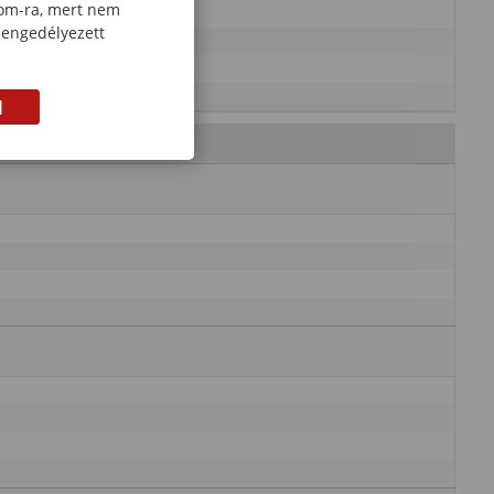
com-ra, mert nem
 engedélyezett
M