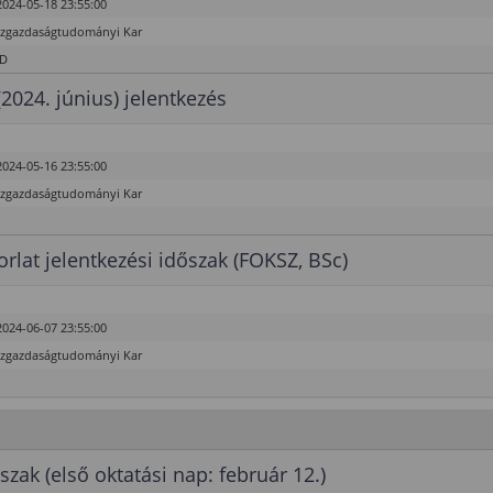
2024-05-18 23:55:00
özgazdaságtudományi Kar
hD
(2024. június) jelentkezés
2024-05-16 23:55:00
özgazdaságtudományi Kar
rlat jelentkezési időszak (FOKSZ, BSc)
2024-06-07 23:55:00
özgazdaságtudományi Kar
szak (első oktatási nap: február 12.)