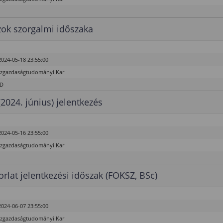
ok szorgalmi időszaka
2024-05-18 23:55:00
özgazdaságtudományi Kar
hD
(2024. június) jelentkezés
2024-05-16 23:55:00
özgazdaságtudományi Kar
rlat jelentkezési időszak (FOKSZ, BSc)
2024-06-07 23:55:00
özgazdaságtudományi Kar