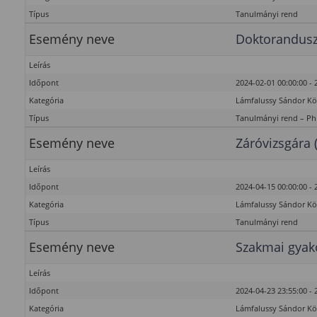
Típus
Tanulmányi rend
Esemény neve
Doktorandusz
Leírás
Időpont
2024-02-01 00:00:00 - 
Kategória
Lámfalussy Sándor K
Típus
Tanulmányi rend – P
Esemény neve
Záróvizsgára 
Leírás
Időpont
2024-04-15 00:00:00 - 
Kategória
Lámfalussy Sándor K
Típus
Tanulmányi rend
Esemény neve
Szakmai gyako
Leírás
Időpont
2024-04-23 23:55:00 - 
Kategória
Lámfalussy Sándor K