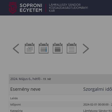
2024. Május 6., hétfő
- 19. hét
Esemény neve
Szorgalmi idő
Leírás
Időpont
2024-02-01 00:00:00 - 
Kategória
Lámfalussy Sándor K