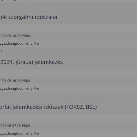
ok szorgalmi időszaka
2024-05-18 23:55:00
özgazdaságtudományi Kar
hD
(2024. június) jelentkezés
2024-05-16 23:55:00
özgazdaságtudományi Kar
rlat jelentkezési időszak (FOKSZ, BSc)
2024-06-07 23:55:00
özgazdaságtudományi Kar