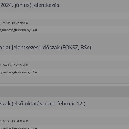
(2024. június) jelentkezés
2024-05-16 23:55:00
özgazdaságtudományi Kar
rlat jelentkezési időszak (FOKSZ, BSc)
2024-06-07 23:55:00
özgazdaságtudományi Kar
szak (első oktatási nap: február 12.)
2024-05-18 01:00:00
özgazdaságtudományi Kar