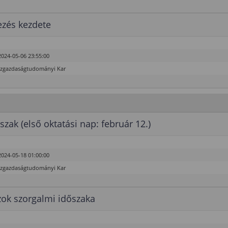
ezés kezdete
2024-05-06 23:55:00
özgazdaságtudományi Kar
szak (első oktatási nap: február 12.)
2024-05-18 01:00:00
özgazdaságtudományi Kar
ok szorgalmi időszaka