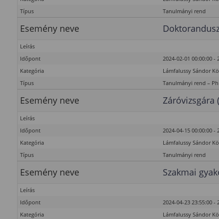
Típus
Tanulmányi rend
Esemény neve
Doktorandusz
Leírás
Időpont
2024-02-01 00:00:00 - 
Kategória
Lámfalussy Sándor K
Típus
Tanulmányi rend – P
Esemény neve
Záróvizsgára 
Leírás
Időpont
2024-04-15 00:00:00 - 
Kategória
Lámfalussy Sándor K
Típus
Tanulmányi rend
Esemény neve
Szakmai gyako
Leírás
Időpont
2024-04-23 23:55:00 - 
Kategória
Lámfalussy Sándor K