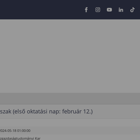
szak (első oktatási nap: február 12.)
2024-05-18 01:00:00
özgazdaságtudományi Kar