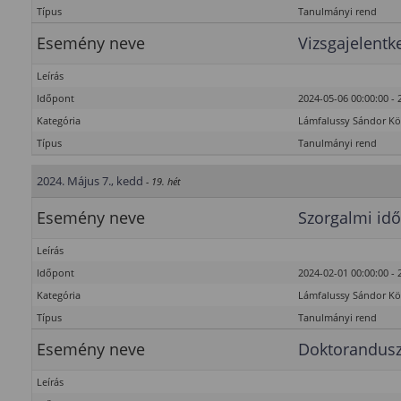
Típus
Tanulmányi rend
Esemény neve
Vizsgajelentk
Leírás
Időpont
2024-05-06 00:00:00 - 
Kategória
Lámfalussy Sándor K
Típus
Tanulmányi rend
2024. Május 7., kedd
- 19. hét
Esemény neve
Szorgalmi idő
Leírás
Időpont
2024-02-01 00:00:00 - 
Kategória
Lámfalussy Sándor K
Típus
Tanulmányi rend
Esemény neve
Doktorandusz
Leírás