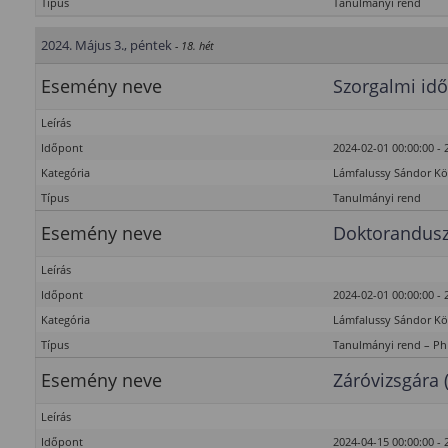
Típus
Tanulmányi rend
2024. Május 3., péntek
- 18. hét
Esemény neve
Szorgalmi idő
Leírás
Időpont
2024-02-01 00:00:00 - 
Kategória
Lámfalussy Sándor K
Típus
Tanulmányi rend
Esemény neve
Doktorandusz
Leírás
Időpont
2024-02-01 00:00:00 - 
Kategória
Lámfalussy Sándor K
Típus
Tanulmányi rend – P
Esemény neve
Záróvizsgára 
Leírás
Időpont
2024-04-15 00:00:00 - 