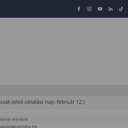
szak (első oktatási nap: február 12.)
2024-05-18 01:00:00
özgazdaságtudományi Kar