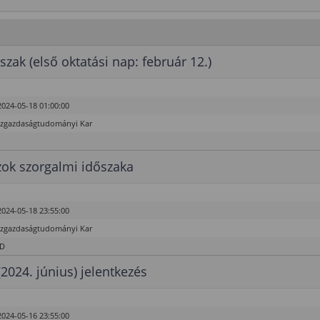
szak (első oktatási nap: február 12.)
2024-05-18 01:00:00
özgazdaságtudományi Kar
ok szorgalmi időszaka
2024-05-18 23:55:00
özgazdaságtudományi Kar
hD
(2024. június) jelentkezés
2024-05-16 23:55:00