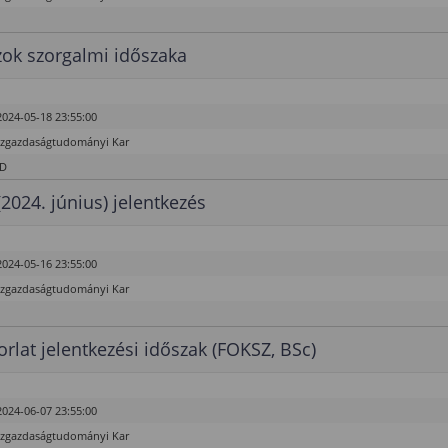
ok szorgalmi időszaka
2024-05-18 23:55:00
özgazdaságtudományi Kar
hD
(2024. június) jelentkezés
2024-05-16 23:55:00
özgazdaságtudományi Kar
rlat jelentkezési időszak (FOKSZ, BSc)
2024-06-07 23:55:00
özgazdaságtudományi Kar