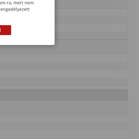
com-ra, mert nem
 engedélyezett
M