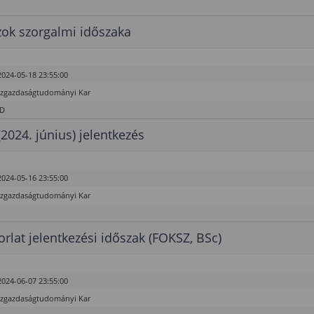
ok szorgalmi időszaka
2024-05-18 23:55:00
özgazdaságtudományi Kar
hD
(2024. június) jelentkezés
2024-05-16 23:55:00
özgazdaságtudományi Kar
rlat jelentkezési időszak (FOKSZ, BSc)
2024-06-07 23:55:00
özgazdaságtudományi Kar