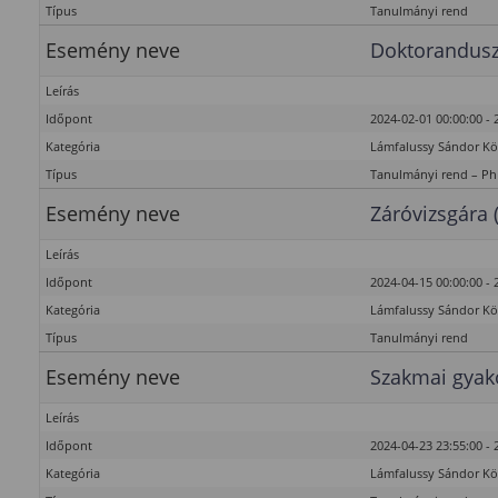
Típus
Tanulmányi rend
Esemény neve
Doktorandusz
Leírás
Időpont
2024-02-01 00:00:00 - 
Kategória
Lámfalussy Sándor K
Típus
Tanulmányi rend – P
Esemény neve
Záróvizsgára 
Leírás
Időpont
2024-04-15 00:00:00 - 
Kategória
Lámfalussy Sándor K
Típus
Tanulmányi rend
Esemény neve
Szakmai gyako
Leírás
Időpont
2024-04-23 23:55:00 - 
Kategória
Lámfalussy Sándor K