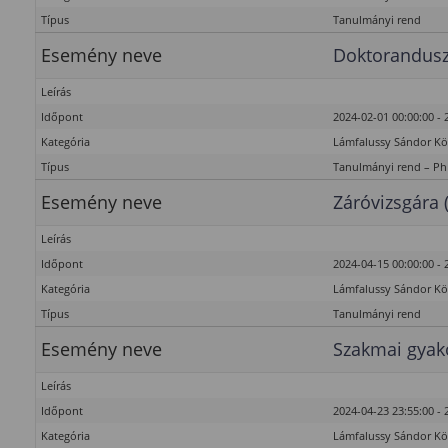
Típus
Tanulmányi rend
Esemény neve
Doktorandusz
Leírás
Időpont
2024-02-01 00:00:00 - 
Kategória
Lámfalussy Sándor K
Típus
Tanulmányi rend – P
Esemény neve
Záróvizsgára 
Leírás
Időpont
2024-04-15 00:00:00 - 
Kategória
Lámfalussy Sándor K
Típus
Tanulmányi rend
Esemény neve
Szakmai gyako
Leírás
Időpont
2024-04-23 23:55:00 - 
Kategória
Lámfalussy Sándor K