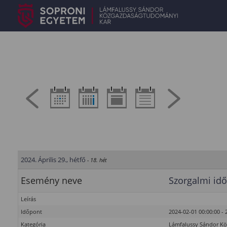
2024. Április 29., hétfő
- 18. hét
Esemény neve
Szorgalmi idő
Leírás
Időpont
2024-02-01 00:00:00 - 
Kategória
Lámfalussy Sándor K