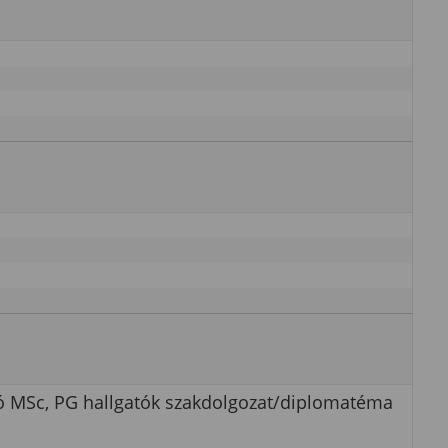
zó MSc, PG hallgatók szakdolgozat/diplomatéma