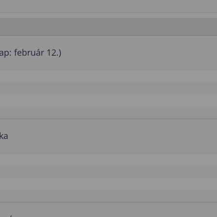
ap: február 12.)
ka