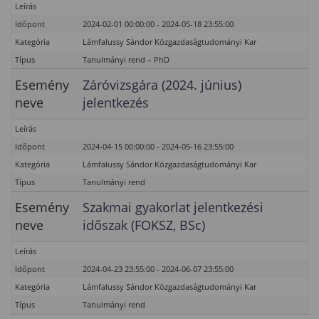
Leírás
Időpont
2024-02-01 00:00:00 - 2024-05-18 23:55:00
Kategória
Lámfalussy Sándor Közgazdaságtudományi Kar
Típus
Tanulmányi rend – PhD
Esemény
Záróvizsgára (2024. június)
neve
jelentkezés
Leírás
Időpont
2024-04-15 00:00:00 - 2024-05-16 23:55:00
Kategória
Lámfalussy Sándor Közgazdaságtudományi Kar
Típus
Tanulmányi rend
Esemény
Szakmai gyakorlat jelentkezési
neve
időszak (FOKSZ, BSc)
Leírás
Időpont
2024-04-23 23:55:00 - 2024-06-07 23:55:00
Kategória
Lámfalussy Sándor Közgazdaságtudományi Kar
Típus
Tanulmányi rend