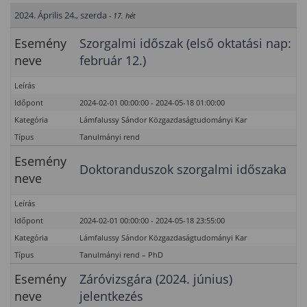
2024. Április 24., szerda
- 17. hét
Esemény
Szorgalmi időszak (első oktatási nap:
neve
február 12.)
Leírás
Időpont
2024-02-01 00:00:00 - 2024-05-18 01:00:00
Kategória
Lámfalussy Sándor Közgazdaságtudományi Kar
Típus
Tanulmányi rend
Esemény
Doktoranduszok szorgalmi időszaka
neve
Leírás
Időpont
2024-02-01 00:00:00 - 2024-05-18 23:55:00
Kategória
Lámfalussy Sándor Közgazdaságtudományi Kar
Típus
Tanulmányi rend – PhD
Esemény
Záróvizsgára (2024. június)
neve
jelentkezés