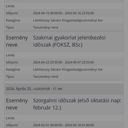
Leírás
Időpont
2024-04-15 00:00:00 - 2024-05-16 23:55:00
Kategória
Lámfalussy Sándor Közgazdaságtudományi Kar
Típus
Tanulmányi rend
Esemény
Szakmai gyakorlat jelentkezési
neve
időszak (FOKSZ, BSc)
Leírás
Időpont
2024-04-23 23:55:00 - 2024-06-07 23:55:00
Kategória
Lámfalussy Sándor Közgazdaságtudományi Kar
Típus
Tanulmányi rend
2024. Április 25., csütörtök
- 17. hét
Esemény
Szorgalmi időszak (első oktatási nap:
neve
február 12.)
Leírás
Időpont
2024-02-01 00:00:00 - 2024-05-18 01:00:00