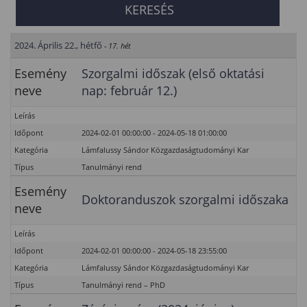
2024. Április 22., hétfő
- 17. hét
Esemény
Szorgalmi időszak (első oktatási
neve
nap: február 12.)
Leírás
Időpont
2024-02-01 00:00:00 - 2024-05-18 01:00:00
Kategória
Lámfalussy Sándor Közgazdaságtudományi Kar
Típus
Tanulmányi rend
Esemény
Doktoranduszok szorgalmi időszaka
neve
Leírás
Időpont
2024-02-01 00:00:00 - 2024-05-18 23:55:00
Kategória
Lámfalussy Sándor Közgazdaságtudományi Kar
Típus
Tanulmányi rend – PhD