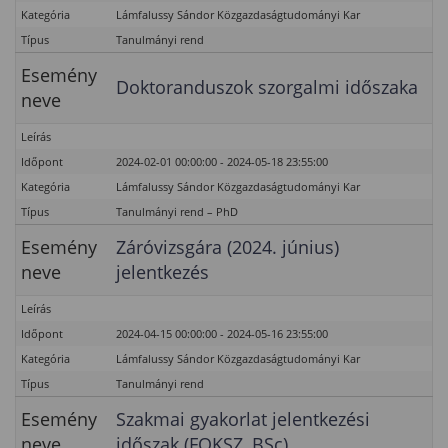
Kategória
Lámfalussy Sándor Közgazdaságtudományi Kar
Típus
Tanulmányi rend
Esemény
Doktoranduszok szorgalmi időszaka
neve
Leírás
Időpont
2024-02-01 00:00:00 - 2024-05-18 23:55:00
Kategória
Lámfalussy Sándor Közgazdaságtudományi Kar
Típus
Tanulmányi rend – PhD
Esemény
Záróvizsgára (2024. június)
neve
jelentkezés
Leírás
Időpont
2024-04-15 00:00:00 - 2024-05-16 23:55:00
Kategória
Lámfalussy Sándor Közgazdaságtudományi Kar
Típus
Tanulmányi rend
Esemény
Szakmai gyakorlat jelentkezési
neve
időszak (FOKSZ, BSc)