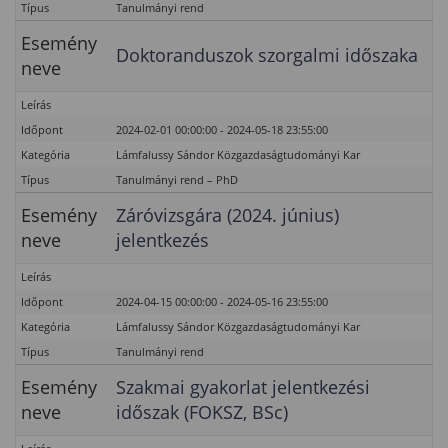
Típus
Tanulmányi rend
Esemény
Doktoranduszok szorgalmi időszaka
neve
Leírás
Időpont
2024-02-01 00:00:00 - 2024-05-18 23:55:00
Kategória
Lámfalussy Sándor Közgazdaságtudományi Kar
Típus
Tanulmányi rend – PhD
Esemény
Záróvizsgára (2024. június)
neve
jelentkezés
Leírás
Időpont
2024-04-15 00:00:00 - 2024-05-16 23:55:00
Kategória
Lámfalussy Sándor Közgazdaságtudományi Kar
Típus
Tanulmányi rend
Esemény
Szakmai gyakorlat jelentkezési
neve
időszak (FOKSZ, BSc)