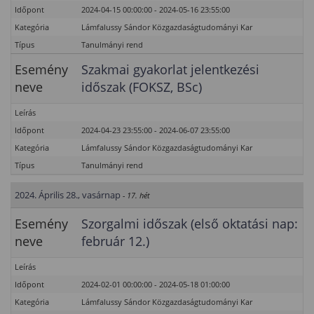
Időpont
2024-04-15 00:00:00 - 2024-05-16 23:55:00
Kategória
Lámfalussy Sándor Közgazdaságtudományi Kar
Típus
Tanulmányi rend
Esemény
Szakmai gyakorlat jelentkezési
neve
időszak (FOKSZ, BSc)
Leírás
Időpont
2024-04-23 23:55:00 - 2024-06-07 23:55:00
Kategória
Lámfalussy Sándor Közgazdaságtudományi Kar
Típus
Tanulmányi rend
2024. Április 28., vasárnap
- 17. hét
Esemény
Szorgalmi időszak (első oktatási nap:
neve
február 12.)
Leírás
Időpont
2024-02-01 00:00:00 - 2024-05-18 01:00:00
Kategória
Lámfalussy Sándor Közgazdaságtudományi Kar