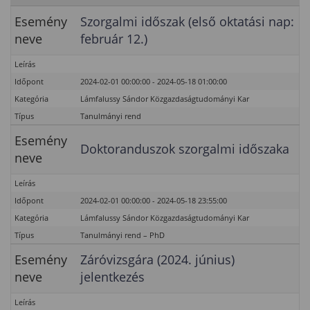
Esemény
Szorgalmi időszak (első oktatási nap:
neve
február 12.)
Leírás
Időpont
2024-02-01 00:00:00 - 2024-05-18 01:00:00
Kategória
Lámfalussy Sándor Közgazdaságtudományi Kar
Típus
Tanulmányi rend
Esemény
Doktoranduszok szorgalmi időszaka
neve
Leírás
Időpont
2024-02-01 00:00:00 - 2024-05-18 23:55:00
Kategória
Lámfalussy Sándor Közgazdaságtudományi Kar
Típus
Tanulmányi rend – PhD
Esemény
Záróvizsgára (2024. június)
neve
jelentkezés
Leírás