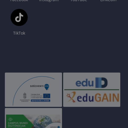
TikTok