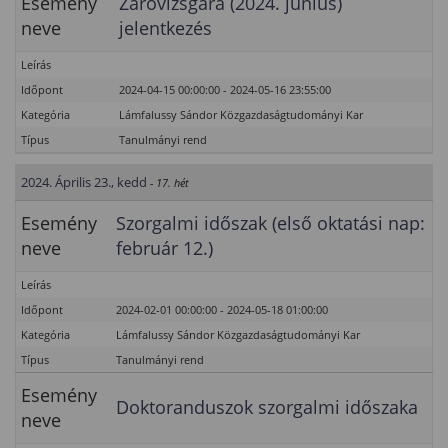
Esemény
Záróvizsgára (2024. június)
neve
jelentkezés
Leírás
Időpont
2024-04-15 00:00:00 - 2024-05-16 23:55:00
Kategória
Lámfalussy Sándor Közgazdaságtudományi Kar
Típus
Tanulmányi rend
2024. Április 23., kedd
- 17. hét
Esemény
Szorgalmi időszak (első oktatási nap:
neve
február 12.)
Leírás
Időpont
2024-02-01 00:00:00 - 2024-05-18 01:00:00
Kategória
Lámfalussy Sándor Közgazdaságtudományi Kar
Típus
Tanulmányi rend
Esemény
Doktoranduszok szorgalmi időszaka
neve