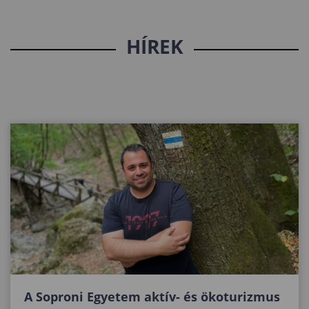
HÍREK
A Soproni Egyetem aktív- és ökoturizmus