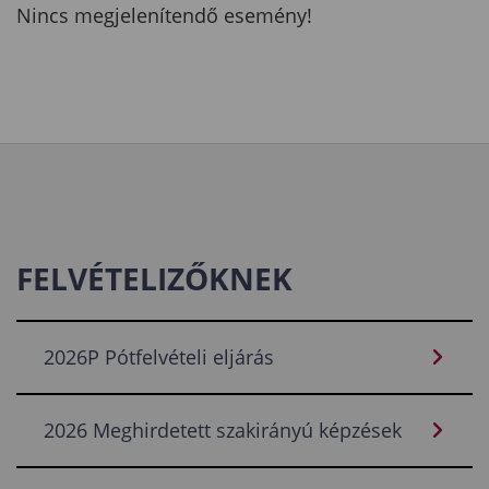
Nincs megjelenítendő esemény!
FELVÉTELIZŐKNEK
2026P Pótfelvételi eljárás
2026 Meghirdetett szakirányú képzések