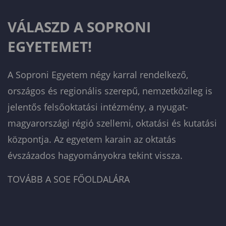
VÁLASZD A SOPRONI
EGYETEMET!
A Soproni Egyetem négy karral rendelkező,
országos és regionális szerepű, nemzetközileg is
jelentős felsőoktatási intézmény, a nyugat-
magyarországi régió szellemi, oktatási és kutatási
központja. Az egyetem karain az oktatás
évszázados hagyományokra tekint vissza.
TOVÁBB A SOE FŐOLDALÁRA