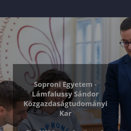
Soproni Egyetem -
Lámfalussy Sándor
Közgazdaságtudományi
Kar