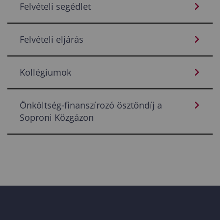
Felvételi segédlet
Felvételi eljárás
Kollégiumok
Önköltség-finanszírozó ösztöndíj a
Soproni Közgázon