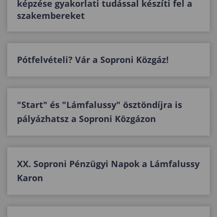
képzése gyakorlati tudással készíti fel a
szakembereket
Pótfelvételi? Vár a Soproni Közgáz!
"Start" és "Lámfalussy" ösztöndíjra is
pályázhatsz a Soproni Közgázon
XX. Soproni Pénzügyi Napok a Lámfalussy
Karon