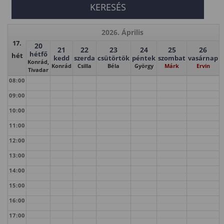
2026. Április
17.
20
21
22
23
24
25
26
hétfő
hét
kedd
szerda
csütörtök
péntek
szombat
vasárnap
Konrád,
Konrád
Csilla
Béla
György
Márk
Ervin
Tivadar
08:00
09:00
10:00
11:00
12:00
13:00
14:00
15:00
16:00
17:00