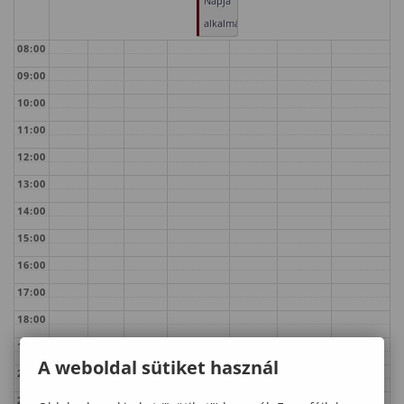
Napja
alkalmából
08:00
09:00
10:00
11:00
12:00
13:00
14:00
15:00
16:00
17:00
18:00
19:00
A weboldal sütiket használ
20:00
21:00