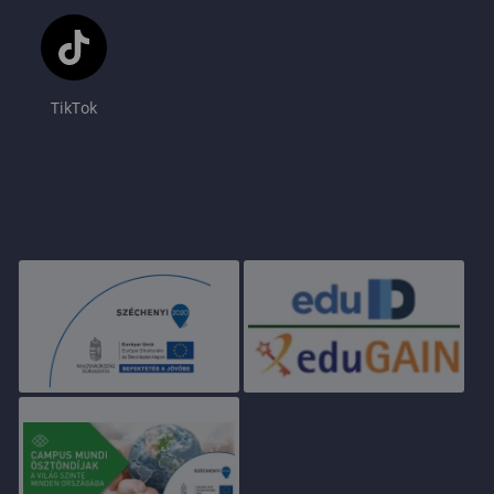
TikTok