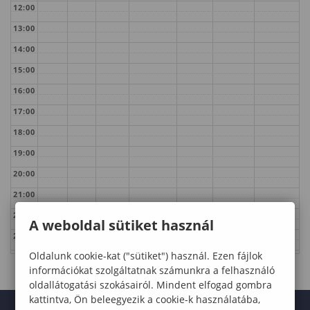
12:00
13:00
14:00
15:00
16:00
17:00
18:00
19:00
20:00
21:00
22:00
A weboldal sütiket használ
23:00
Oldalunk cookie-kat ("sütiket") használ. Ezen fájlok
információkat szolgáltatnak számunkra a felhasználó
oldallátogatási szokásairól. Mindent elfogad gombra
kattintva, Ön beleegyezik a cookie-k használatába,