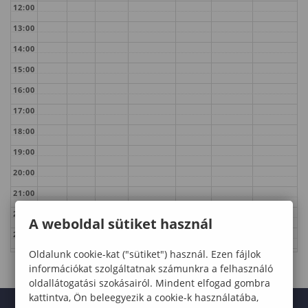
12:00
13:00
14:00
15:00
16:00
17:00
18:00
19:00
20:00
21:00
22:00
A weboldal sütiket használ
23:00
Oldalunk cookie-kat ("sütiket") használ. Ezen fájlok
információkat szolgáltatnak számunkra a felhasználó
oldallátogatási szokásairól. Mindent elfogad gombra
kattintva, Ön beleegyezik a cookie-k használatába,