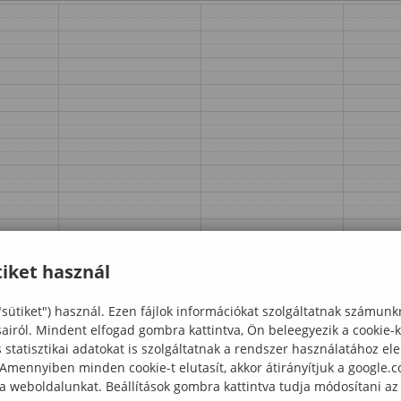
iket használ
"sütiket") használ. Ezen fájlok információkat szolgáltatnak számunk
sairól. Mindent elfogad gombra kattintva, Ön beleegyezik a cookie-
statisztikai adatokat is szolgáltatnak a rendszer használatához el
 Amennyiben minden cookie-t elutasít, akkor átirányítjuk a google.
 a weboldalunkat. Beállítások gombra kattintva tudja módosítani az