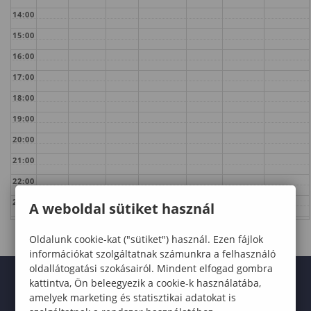
14:00
15:00
16:00
17:00
18:00
19:00
20:00
21:00
22:00
23:00
A weboldal sütiket használ
Oldalunk cookie-kat ("sütiket") használ. Ezen fájlok
információkat szolgáltatnak számunkra a felhasználó
oldallátogatási szokásairól. Mindent elfogad gombra
kattintva, Ön beleegyezik a cookie-k használatába,
amelyek marketing és statisztikai adatokat is