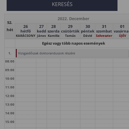
2022. December
52.
26
27
28
29
30
31
01
hét
hétfő
kedd
szerda
csütörtök
péntek
szombat
vasárna
KARÁCSONY
János
Kamilla
Tamás
Dávid
Szilveszter
ÚJÉV
Egész vagy több napos események
1.
Vizsgaidőszak doktoranduszok részére
08:00
09:00
10:00
11:00
12:00
13:00
14:00
15:00