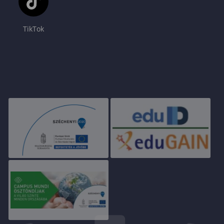
TikTok