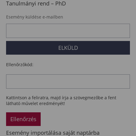
Tanulmányi rend – PhD
Esemény küldése e-mailben
Ellenőrzőkód:
Kattintson a feliratra, majd írja a szövegmezőbe a fent
látható művelet eredményét!
Ellenőrzés
Esemény importálása saját naptárba