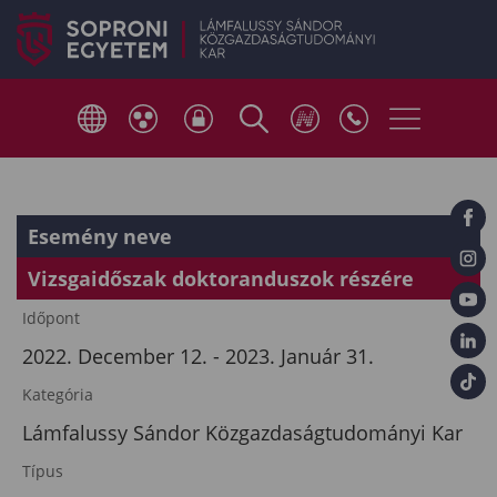
Esemény neve
Vizsgaidőszak doktoranduszok részére
Időpont
2022. December 12. - 2023. Január 31.
Kategória
Lámfalussy Sándor Közgazdaságtudományi Kar
Típus