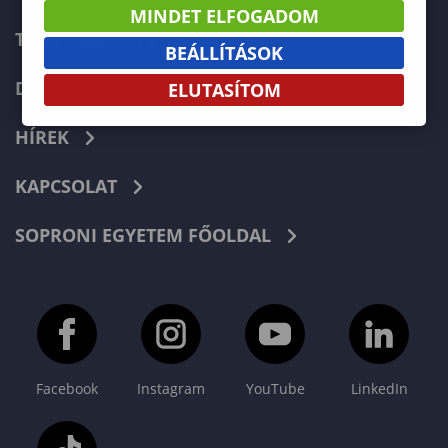
MINDET ELFOGADOM
TELEFONKÖNYV
BEÁLLÍTÁSOK
DOKUMENTUMOK
ELUTASÍTOM
HÍREK
KAPCSOLAT
SOPRONI EGYETEM FŐOLDAL
Facebook
Instagram
YouTube
LinkedIn