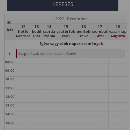
2022. December
50.
12
13
14
15
16
17
18
hét
hétfő
kedd
szerda
csütörtök
péntek
szombat
vasárnap
Gabriella
Luca
Szilárda
Valér
Etelka
Lázár
Auguszta
Egész vagy több napos események
1.
Vizsgaidőszak doktoranduszok részére
08:00
09:00
10:00
11:00
12:00
13:00
14:00
15:00