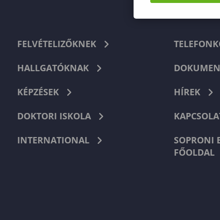
FELVÉTELIZŐKNEK
TELEFON
HALLGATÓKNAK
DOKUMEN
KÉPZÉSEK
HÍREK
DOKTORI ISKOLA
KAPCSOLA
INTERNATIONAL
SOPRONI 
FŐOLDAL