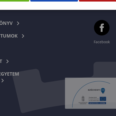
KÖNYV
TUMOK
Facebook
T
EGYETEM