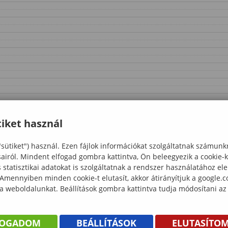
iket használ
"sütiket") használ. Ezen fájlok információkat szolgáltatnak számunk
sairól. Mindent elfogad gombra kattintva, Ön beleegyezik a cookie-
statisztikai adatokat is szolgáltatnak a rendszer használatához el
 Amennyiben minden cookie-t elutasít, akkor átirányítjuk a google.
 a weboldalunkat. Beállítások gombra kattintva tudja módosítani az
FOGADOM
BEÁLLÍTÁSOK
ELUTASÍTO