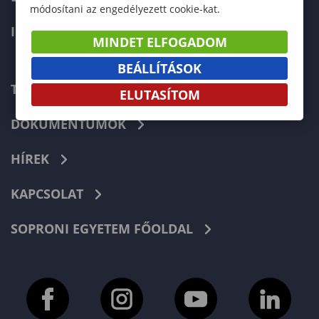
módosítani az engedélyezett cookie-kat.
INTERNATIONAL
MINDET ELFOGADOM
BEÁLLÍTÁSOK
TELEFONKÖNYV
ELUTASÍTOM
DOKUMENTUMOK
HÍREK
KAPCSOLAT
SOPRONI EGYETEM FŐOLDAL