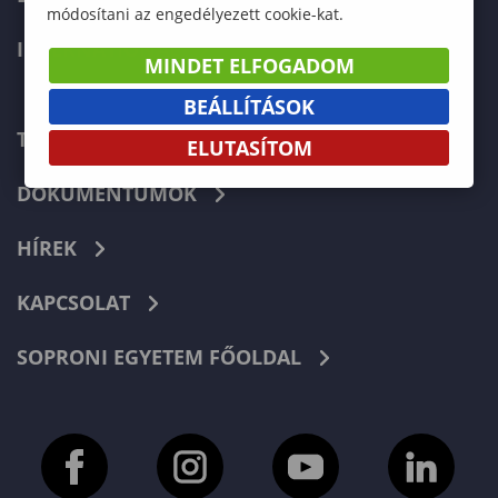
módosítani az engedélyezett cookie-kat.
INTERNATIONAL
MINDET ELFOGADOM
BEÁLLÍTÁSOK
TELEFONKÖNYV
ELUTASÍTOM
DOKUMENTUMOK
HÍREK
KAPCSOLAT
SOPRONI EGYETEM FŐOLDAL