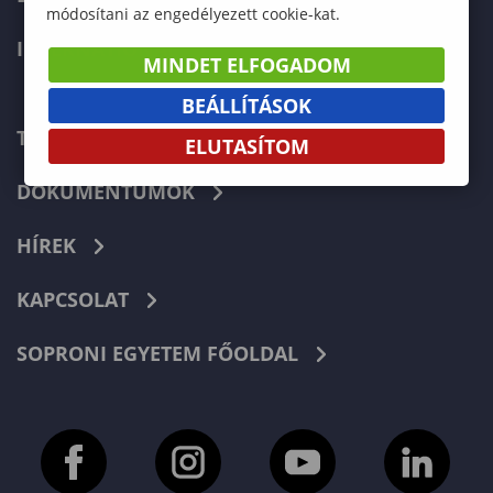
módosítani az engedélyezett cookie-kat.
INTERNATIONAL
MINDET ELFOGADOM
BEÁLLÍTÁSOK
TELEFONKÖNYV
ELUTASÍTOM
DOKUMENTUMOK
HÍREK
KAPCSOLAT
SOPRONI EGYETEM FŐOLDAL