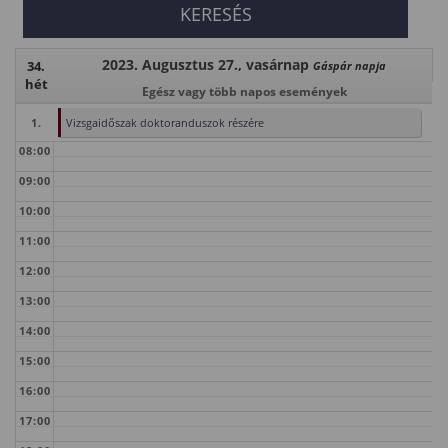
2023. Augusztus 27., vasárnap
34.
Gáspár napja
hét
Egész vagy több napos események
1.
Vizsgaidőszak doktoranduszok részére
08:00
09:00
10:00
11:00
12:00
13:00
14:00
15:00
16:00
17:00