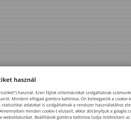
iket használ
"sütiket") használ. Ezen fájlok információkat szolgáltatnak számunk
sairól. Mindent elfogad gombra kattintva, Ön beleegyezik a cookie-
statisztikai adatokat is szolgáltatnak a rendszer használatához el
 Amennyiben minden cookie-t elutasít, akkor átirányítjuk a google.
 a weboldalunkat. Beállítások gombra kattintva tudja módosítani az