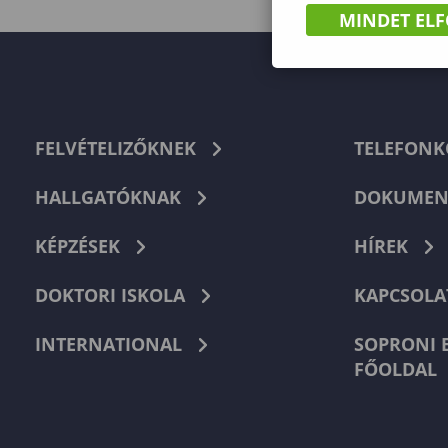
MINDET EL
FELVÉTELIZŐKNEK
TELEFON
HALLGATÓKNAK
DOKUMEN
KÉPZÉSEK
HÍREK
DOKTORI ISKOLA
KAPCSOLA
INTERNATIONAL
SOPRONI 
FŐOLDAL