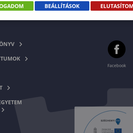
FOGADOM
BEÁLLÍTÁSOK
ELUTASÍTO
KÖNYV
TUMOK
Facebook
T
EGYETEM