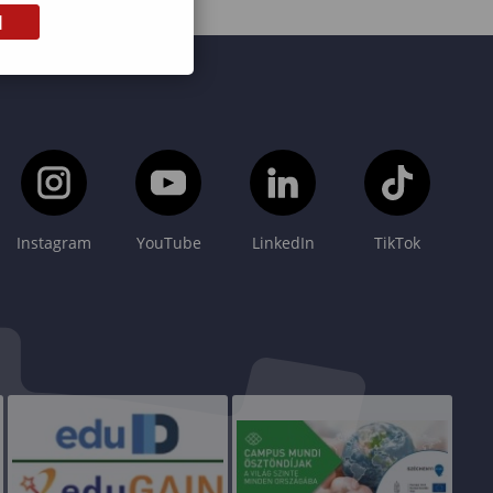
M
Instagram
YouTube
LinkedIn
TikTok