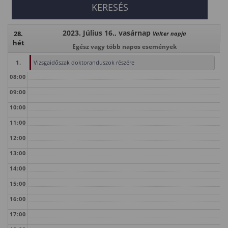
2023. Július 16., vasárnap
28.
Valter napja
hét
Egész vagy több napos események
1.
Vizsgaidőszak doktoranduszok részére
08:00
09:00
10:00
11:00
12:00
13:00
14:00
15:00
16:00
17:00