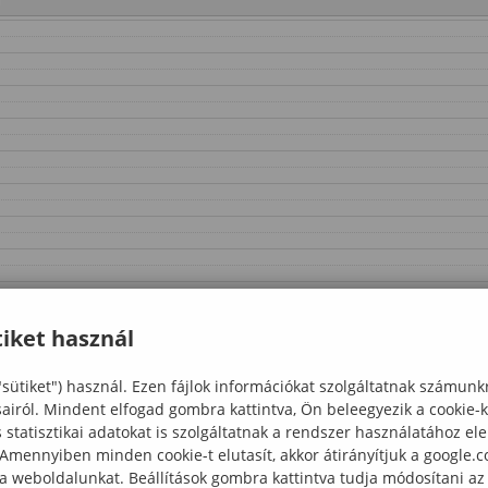
iket használ
"sütiket") használ. Ezen fájlok információkat szolgáltatnak számunk
sairól. Mindent elfogad gombra kattintva, Ön beleegyezik a cookie-
statisztikai adatokat is szolgáltatnak a rendszer használatához el
 Amennyiben minden cookie-t elutasít, akkor átirányítjuk a google.
 a weboldalunkat. Beállítások gombra kattintva tudja módosítani az