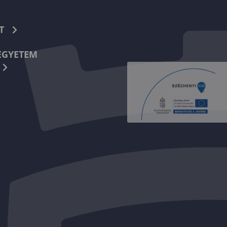
T
EGYETEM