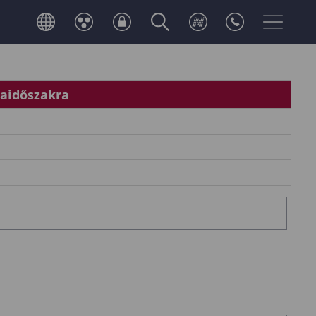
gaidőszakra