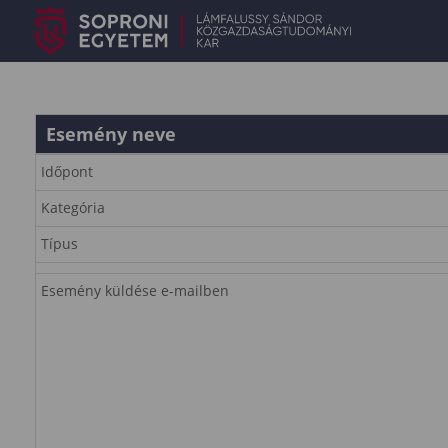
Esemény neve
Időpont
Kategória
Típus
Esemény küldése e-mailben