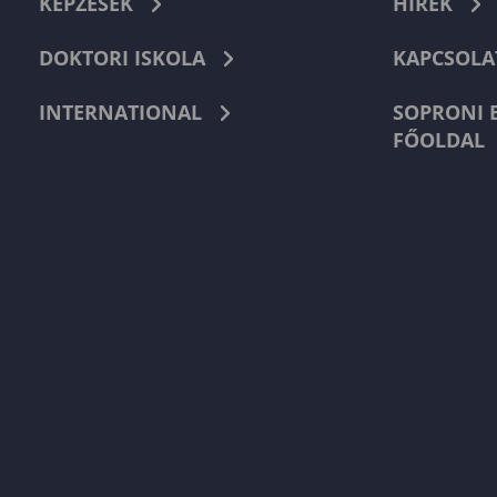
KÉPZÉSEK
HÍREK
DOKTORI ISKOLA
KAPCSOLA
INTERNATIONAL
SOPRONI 
FŐOLDAL