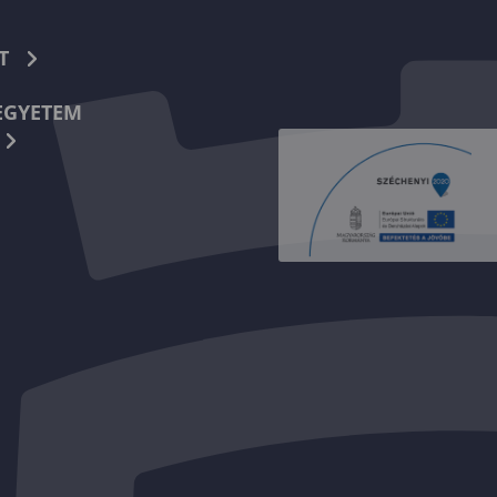
T
EGYETEM