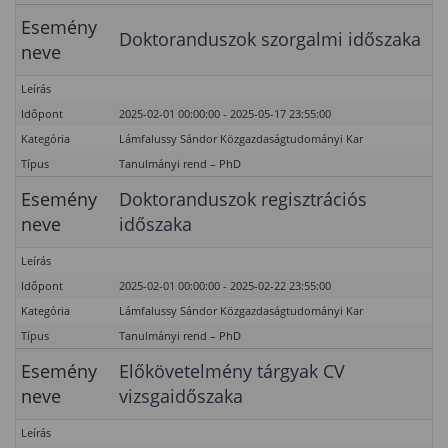
Esemény
Doktoranduszok szorgalmi időszaka
neve
Leírás
Időpont
2025-02-01 00:00:00 - 2025-05-17 23:55:00
Kategória
Lámfalussy Sándor Közgazdaságtudományi Kar
Típus
Tanulmányi rend – PhD
Esemény
Doktoranduszok regisztrációs
neve
időszaka
Leírás
Időpont
2025-02-01 00:00:00 - 2025-02-22 23:55:00
Kategória
Lámfalussy Sándor Közgazdaságtudományi Kar
Típus
Tanulmányi rend – PhD
Esemény
Előkövetelmény tárgyak CV
neve
vizsgaidőszaka
Leírás