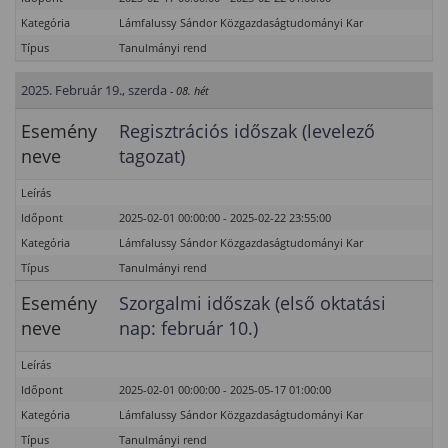
Kategória
Lámfalussy Sándor Közgazdaságtudományi Kar
Típus
Tanulmányi rend
2025. Február 19., szerda
- 08. hét
Esemény
Regisztrációs időszak (levelező
neve
tagozat)
Leírás
Időpont
2025-02-01 00:00:00 - 2025-02-22 23:55:00
Kategória
Lámfalussy Sándor Közgazdaságtudományi Kar
Típus
Tanulmányi rend
Esemény
Szorgalmi időszak (első oktatási
neve
nap: február 10.)
Leírás
Időpont
2025-02-01 00:00:00 - 2025-05-17 01:00:00
Kategória
Lámfalussy Sándor Közgazdaságtudományi Kar
Típus
Tanulmányi rend