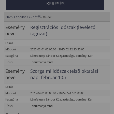
2025. Február 17., hétfő
- 08. hét
Esemény
Regisztrációs időszak (levelező
neve
tagozat)
Leírás
Időpont
2025-02-01 00:00:00 - 2025-02-22 23:55:00
Kategória
Lámfalussy Sándor Közgazdaságtudományi Kar
Típus
Tanulmányi rend
Esemény
Szorgalmi időszak (első oktatási
neve
nap: február 10.)
Leírás
Időpont
2025-02-01 00:00:00 - 2025-05-17 01:00:00
Kategória
Lámfalussy Sándor Közgazdaságtudományi Kar
Típus
Tanulmányi rend