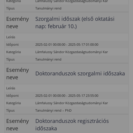
Kategória
Lámfalussy Sándor Közgazdaságtudományi Kar
Típus
Tanulmányi rend
Esemény
Szorgalmi időszak (első oktatási
neve
nap: február 10.)
Leírás
Időpont
2025-02-01 00:00:00 - 2025-05-17 01:00:00
Kategória
Lámfalussy Sándor Közgazdaságtudományi Kar
Típus
Tanulmányi rend
Esemény
Doktoranduszok szorgalmi időszaka
neve
Leírás
Időpont
2025-02-01 00:00:00 - 2025-05-17 23:55:00
Kategória
Lámfalussy Sándor Közgazdaságtudományi Kar
Típus
Tanulmányi rend – PhD
Esemény
Doktoranduszok regisztrációs
neve
időszaka