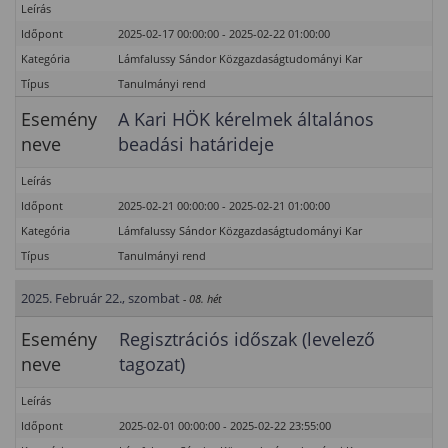
Leírás
Időpont
2025-02-17 00:00:00 - 2025-02-22 01:00:00
Kategória
Lámfalussy Sándor Közgazdaságtudományi Kar
Típus
Tanulmányi rend
Esemény
A Kari HÖK kérelmek általános
neve
beadási határideje
Leírás
Időpont
2025-02-21 00:00:00 - 2025-02-21 01:00:00
Kategória
Lámfalussy Sándor Közgazdaságtudományi Kar
Típus
Tanulmányi rend
2025. Február 22., szombat
- 08. hét
Esemény
Regisztrációs időszak (levelező
neve
tagozat)
Leírás
Időpont
2025-02-01 00:00:00 - 2025-02-22 23:55:00