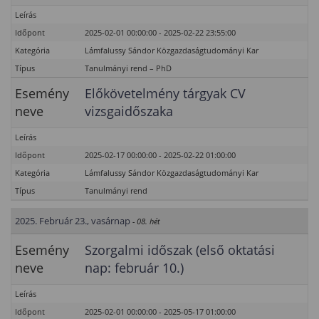
Leírás
Időpont
2025-02-01 00:00:00 - 2025-02-22 23:55:00
Kategória
Lámfalussy Sándor Közgazdaságtudományi Kar
Típus
Tanulmányi rend – PhD
Esemény
Előkövetelmény tárgyak CV
neve
vizsgaidőszaka
Leírás
Időpont
2025-02-17 00:00:00 - 2025-02-22 01:00:00
Kategória
Lámfalussy Sándor Közgazdaságtudományi Kar
Típus
Tanulmányi rend
2025. Február 23., vasárnap
- 08. hét
Esemény
Szorgalmi időszak (első oktatási
neve
nap: február 10.)
Leírás
Időpont
2025-02-01 00:00:00 - 2025-05-17 01:00:00