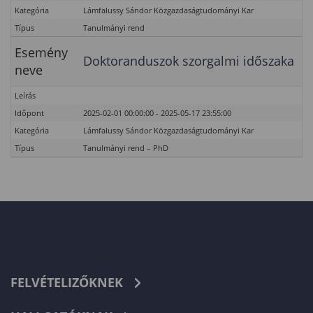
Kategória
Lámfalussy Sándor Közgazdaságtudományi Kar
Típus
Tanulmányi rend
Esemény
Doktoranduszok szorgalmi időszaka
neve
Leírás
Időpont
2025-02-01 00:00:00 - 2025-05-17 23:55:00
Kategória
Lámfalussy Sándor Közgazdaságtudományi Kar
Típus
Tanulmányi rend – PhD
FELVÉTELIZŐKNEK