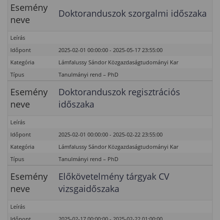
Esemény
Doktoranduszok szorgalmi időszaka
neve
Leírás
Időpont
2025-02-01 00:00:00 - 2025-05-17 23:55:00
Kategória
Lámfalussy Sándor Közgazdaságtudományi Kar
Típus
Tanulmányi rend – PhD
Esemény
Doktoranduszok regisztrációs
neve
időszaka
Leírás
Időpont
2025-02-01 00:00:00 - 2025-02-22 23:55:00
Kategória
Lámfalussy Sándor Közgazdaságtudományi Kar
Típus
Tanulmányi rend – PhD
Esemény
Előkövetelmény tárgyak CV
neve
vizsgaidőszaka
Leírás
Időpont
2025-02-17 00:00:00 - 2025-02-22 01:00:00