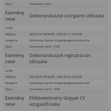
Típus
Tanulmányi rend
Esemény
Doktoranduszok szorgalmi időszaka
neve
Leírás
Időpont
2025-02-01 00:00:00 - 2025-05-17 23:55:00
Kategória
Lámfalussy Sándor Közgazdaságtudományi Kar
Típus
Tanulmányi rend – PhD
Esemény
Doktoranduszok regisztrációs
neve
időszaka
Leírás
Időpont
2025-02-01 00:00:00 - 2025-02-22 23:55:00
Kategória
Lámfalussy Sándor Közgazdaságtudományi Kar
Típus
Tanulmányi rend – PhD
Esemény
Előkövetelmény tárgyak CV
neve
vizsgaidőszaka