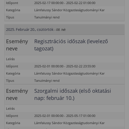
Időpont
2025-02-17 00:00:00 - 2025-02-22 01:00:00
Kategória
Lámfalussy Sándor Közgazdaságtudományi Kar
Típus
Tanulmányi rend
2025. Február 20., csütörtök
- 08. hét
Esemény
Regisztrációs időszak (levelező
neve
tagozat)
Leírás
Időpont
2025-02-01 00:00:00 - 2025-02-22 23:55:00
Kategória
Lámfalussy Sándor Közgazdaságtudományi Kar
Típus
Tanulmányi rend
Esemény
Szorgalmi időszak (első oktatási
neve
nap: február 10.)
Leírás
Időpont
2025-02-01 00:00:00 - 2025-05-17 01:00:00
Kategória
Lámfalussy Sándor Közgazdaságtudományi Kar