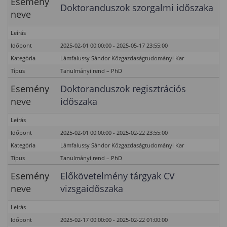
Esemény
Doktoranduszok szorgalmi időszaka
neve
Leírás
Időpont
2025-02-01 00:00:00 - 2025-05-17 23:55:00
Kategória
Lámfalussy Sándor Közgazdaságtudományi Kar
Típus
Tanulmányi rend – PhD
Esemény
Doktoranduszok regisztrációs
neve
időszaka
Leírás
Időpont
2025-02-01 00:00:00 - 2025-02-22 23:55:00
Kategória
Lámfalussy Sándor Közgazdaságtudományi Kar
Típus
Tanulmányi rend – PhD
Esemény
Előkövetelmény tárgyak CV
neve
vizsgaidőszaka
Leírás
Időpont
2025-02-17 00:00:00 - 2025-02-22 01:00:00