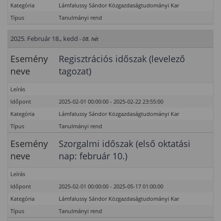
Kategória
Lámfalussy Sándor Közgazdaságtudományi Kar
Típus
Tanulmányi rend
2025. Február 18., kedd
- 08. hét
Esemény
Regisztrációs időszak (levelező
neve
tagozat)
Leírás
Időpont
2025-02-01 00:00:00 - 2025-02-22 23:55:00
Kategória
Lámfalussy Sándor Közgazdaságtudományi Kar
Típus
Tanulmányi rend
Esemény
Szorgalmi időszak (első oktatási
neve
nap: február 10.)
Leírás
Időpont
2025-02-01 00:00:00 - 2025-05-17 01:00:00
Kategória
Lámfalussy Sándor Közgazdaságtudományi Kar
Típus
Tanulmányi rend