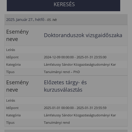
2025. Január 27., hétfő
- 05. hét
Esemény
Doktoranduszok vizsgaidőszaka
neve
Leírás
Időpont
2024-12-09 00:00:00 - 2025-01-31 23:55:00
Kategória
Lámfalussy Sándor Közgazdaságtudományi Kar
Típus
Tanulmányi rend – PhD
Esemény
Előzetes tárgy- és
neve
kurzusválasztás
Leírás
Időpont
2025-01-01 00:00:00 - 2025-01-31 23:55:59
Kategória
Lámfalussy Sándor Közgazdaságtudományi Kar
Típus
Tanulmányi rend