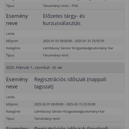
Típus
Tanulmányi rend – PhD
Esemény
Előzetes tárgy- és
neve
kurzusválasztás
Leírás
Időpont
2025-01-01 00:00:00 - 2025-01-31 23:55:59
Kategória
Lámfalussy Sándor Közgazdaságtudományi Kar
Típus
Tanulmányi rend
2025. Február 1., szombat
- 05. hét
Esemény
Regisztrációs időszak (nappali
neve
tagozat)
Leírás
Időpont
2025-02-01 00:00:00 - 2025-02-15 23:55:00
Kategória
Lámfalussy Sándor Közgazdaságtudományi Kar
Típus
Tanulmányi rend
Esemény
Regisztrációs időszak (levelező