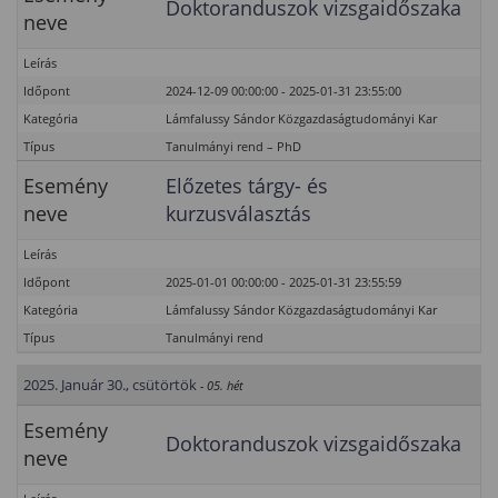
Doktoranduszok vizsgaidőszaka
neve
Leírás
Időpont
2024-12-09 00:00:00 - 2025-01-31 23:55:00
Kategória
Lámfalussy Sándor Közgazdaságtudományi Kar
Típus
Tanulmányi rend – PhD
Esemény
Előzetes tárgy- és
neve
kurzusválasztás
Leírás
Időpont
2025-01-01 00:00:00 - 2025-01-31 23:55:59
Kategória
Lámfalussy Sándor Közgazdaságtudományi Kar
Típus
Tanulmányi rend
2025. Január 30., csütörtök
- 05. hét
Esemény
Doktoranduszok vizsgaidőszaka
neve