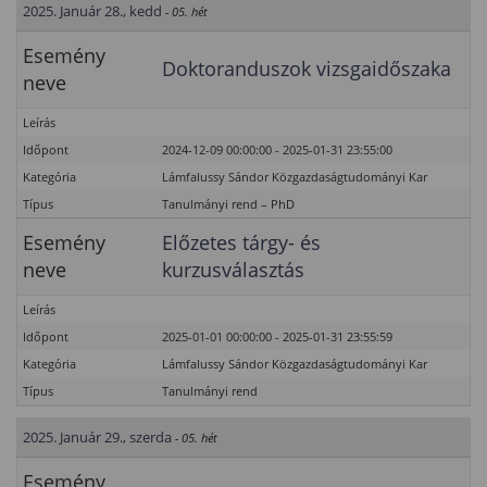
2025. Január 28., kedd
- 05. hét
Esemény
Doktoranduszok vizsgaidőszaka
neve
Leírás
Időpont
2024-12-09 00:00:00 - 2025-01-31 23:55:00
Kategória
Lámfalussy Sándor Közgazdaságtudományi Kar
Típus
Tanulmányi rend – PhD
Esemény
Előzetes tárgy- és
neve
kurzusválasztás
Leírás
Időpont
2025-01-01 00:00:00 - 2025-01-31 23:55:59
Kategória
Lámfalussy Sándor Közgazdaságtudományi Kar
Típus
Tanulmányi rend
2025. Január 29., szerda
- 05. hét
Esemény