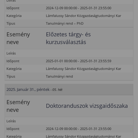
Leírás
Időpont
2024-12-09 00:00:00 - 2025-01-31 23:55:00
Kategória
Lámfalussy Sándor Közgazdaságtudományi Kar
Típus
Tanulmányi rend – PhD
Esemény
Előzetes tárgy- és
neve
kurzusválasztás
Leírás
Időpont
2025-01-01 00:00:00 - 2025-01-31 23:55:59
Kategória
Lámfalussy Sándor Közgazdaságtudományi Kar
Típus
Tanulmányi rend
2025. Január 31., péntek
- 05. hét
Esemény
Doktoranduszok vizsgaidőszaka
neve
Leírás
Időpont
2024-12-09 00:00:00 - 2025-01-31 23:55:00
Kategória
Lámfalussy Sándor Közgazdaságtudományi Kar