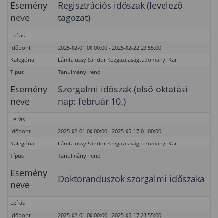
Esemény
Regisztrációs időszak (levelező
neve
tagozat)
Leírás
Időpont
2025-02-01 00:00:00 - 2025-02-22 23:55:00
Kategória
Lámfalussy Sándor Közgazdaságtudományi Kar
Típus
Tanulmányi rend
Esemény
Szorgalmi időszak (első oktatási
neve
nap: február 10.)
Leírás
Időpont
2025-02-01 00:00:00 - 2025-05-17 01:00:00
Kategória
Lámfalussy Sándor Közgazdaságtudományi Kar
Típus
Tanulmányi rend
Esemény
Doktoranduszok szorgalmi időszaka
neve
Leírás
Időpont
2025-02-01 00:00:00 - 2025-05-17 23:55:00