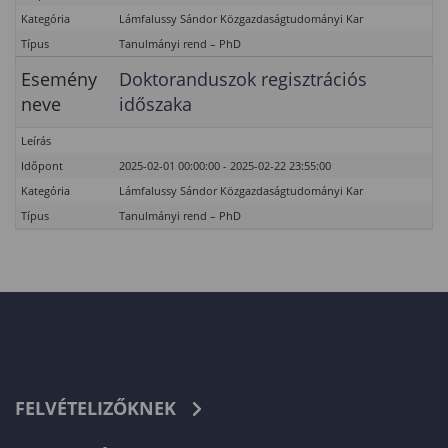
Kategória
Lámfalussy Sándor Közgazdaságtudományi Kar
Típus
Tanulmányi rend – PhD
Esemény
Doktoranduszok regisztrációs
neve
időszaka
Leírás
Időpont
2025-02-01 00:00:00 - 2025-02-22 23:55:00
Kategória
Lámfalussy Sándor Közgazdaságtudományi Kar
Típus
Tanulmányi rend – PhD
FELVÉTELIZŐKNEK