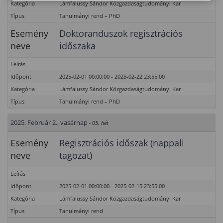
Kategória
Lámfalussy Sándor Közgazdaságtudományi Kar
Típus
Tanulmányi rend – PhD
Esemény
Doktoranduszok regisztrációs
neve
időszaka
Leírás
Időpont
2025-02-01 00:00:00 - 2025-02-22 23:55:00
Kategória
Lámfalussy Sándor Közgazdaságtudományi Kar
Típus
Tanulmányi rend – PhD
2025. Február 2., vasárnap
- 05. hét
Esemény
Regisztrációs időszak (nappali
neve
tagozat)
Leírás
Időpont
2025-02-01 00:00:00 - 2025-02-15 23:55:00
Kategória
Lámfalussy Sándor Közgazdaságtudományi Kar
Típus
Tanulmányi rend