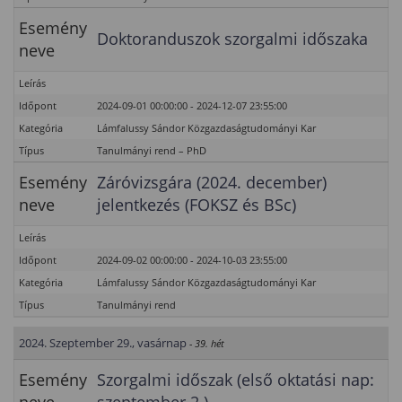
Esemény
Doktoranduszok szorgalmi időszaka
neve
Leírás
Időpont
2024-09-01 00:00:00 - 2024-12-07 23:55:00
Kategória
Lámfalussy Sándor Közgazdaságtudományi Kar
Típus
Tanulmányi rend – PhD
Esemény
Záróvizsgára (2024. december)
neve
jelentkezés (FOKSZ és BSc)
Leírás
Időpont
2024-09-02 00:00:00 - 2024-10-03 23:55:00
Kategória
Lámfalussy Sándor Közgazdaságtudományi Kar
Típus
Tanulmányi rend
2024. Szeptember 29., vasárnap
- 39. hét
Esemény
Szorgalmi időszak (első oktatási nap: