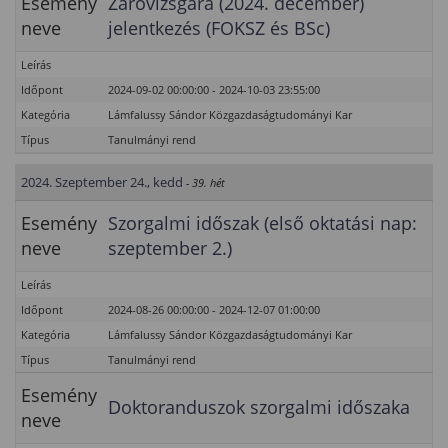
Esemény
Záróvizsgára (2024. december)
neve
jelentkezés (FOKSZ és BSc)
Leírás
Időpont
2024-09-02 00:00:00 - 2024-10-03 23:55:00
Kategória
Lámfalussy Sándor Közgazdaságtudományi Kar
Típus
Tanulmányi rend
2024. Szeptember 24., kedd
- 39. hét
Esemény
Szorgalmi időszak (első oktatási nap:
neve
szeptember 2.)
Leírás
Időpont
2024-08-26 00:00:00 - 2024-12-07 01:00:00
Kategória
Lámfalussy Sándor Közgazdaságtudományi Kar
Típus
Tanulmányi rend
Esemény
Doktoranduszok szorgalmi időszaka
neve