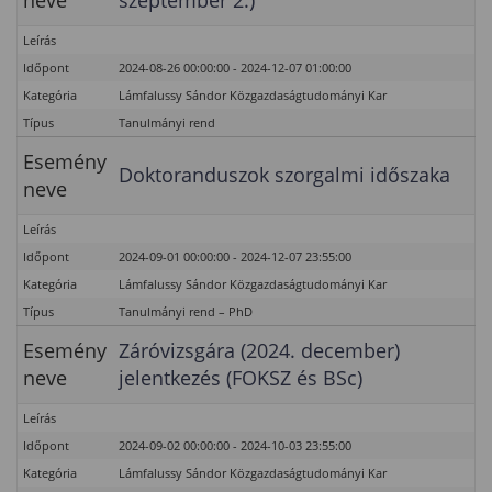
neve
szeptember 2.)
Leírás
Időpont
2024-08-26 00:00:00 - 2024-12-07 01:00:00
Kategória
Lámfalussy Sándor Közgazdaságtudományi Kar
Típus
Tanulmányi rend
Esemény
Doktoranduszok szorgalmi időszaka
neve
Leírás
Időpont
2024-09-01 00:00:00 - 2024-12-07 23:55:00
Kategória
Lámfalussy Sándor Közgazdaságtudományi Kar
Típus
Tanulmányi rend – PhD
Esemény
Záróvizsgára (2024. december)
neve
jelentkezés (FOKSZ és BSc)
Leírás
Időpont
2024-09-02 00:00:00 - 2024-10-03 23:55:00
Kategória
Lámfalussy Sándor Közgazdaságtudományi Kar