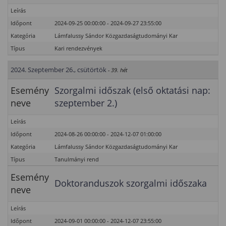
Leírás
Időpont
2024-09-25 00:00:00 - 2024-09-27 23:55:00
Kategória
Lámfalussy Sándor Közgazdaságtudományi Kar
Típus
Kari rendezvények
2024. Szeptember 26., csütörtök
- 39. hét
Esemény
Szorgalmi időszak (első oktatási nap:
neve
szeptember 2.)
Leírás
Időpont
2024-08-26 00:00:00 - 2024-12-07 01:00:00
Kategória
Lámfalussy Sándor Közgazdaságtudományi Kar
Típus
Tanulmányi rend
Esemény
Doktoranduszok szorgalmi időszaka
neve
Leírás
Időpont
2024-09-01 00:00:00 - 2024-12-07 23:55:00