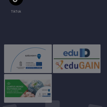
TikTok