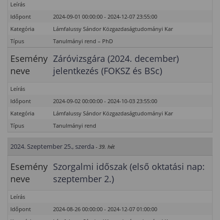
Leírás
Időpont
2024-09-01 00:00:00 - 2024-12-07 23:55:00
Kategória
Lámfalussy Sándor Közgazdaságtudományi Kar
Típus
Tanulmányi rend – PhD
Esemény
Záróvizsgára (2024. december)
neve
jelentkezés (FOKSZ és BSc)
Leírás
Időpont
2024-09-02 00:00:00 - 2024-10-03 23:55:00
Kategória
Lámfalussy Sándor Közgazdaságtudományi Kar
Típus
Tanulmányi rend
2024. Szeptember 25., szerda
- 39. hét
Esemény
Szorgalmi időszak (első oktatási nap:
neve
szeptember 2.)
Leírás
Időpont
2024-08-26 00:00:00 - 2024-12-07 01:00:00