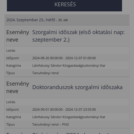
2024. Szeptember 23., hétfő
- 39. hét
Esemény
Szorgalmi időszak (első oktatási nap:
neve
szeptember 2.)
Leírás
Időpont
2024-08-26 00:00:00 - 2024-12-07 01:00:00
Kategória
Lámfalussy Sándor Közgazdaságtudományi Kar
Típus
Tanulmányi rend
Esemény
Doktoranduszok szorgalmi időszaka
neve
Leírás
Időpont
2024-09-01 00:00:00 - 2024-12-07 23:55:00
Kategória
Lámfalussy Sándor Közgazdaságtudományi Kar
Típus
Tanulmányi rend – PhD