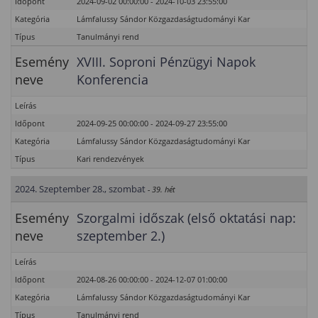
Időpont
2024-09-02 00:00:00 - 2024-10-03 23:55:00
Kategória
Lámfalussy Sándor Közgazdaságtudományi Kar
Típus
Tanulmányi rend
Esemény
XVIII. Soproni Pénzügyi Napok
neve
Konferencia
Leírás
Időpont
2024-09-25 00:00:00 - 2024-09-27 23:55:00
Kategória
Lámfalussy Sándor Közgazdaságtudományi Kar
Típus
Kari rendezvények
2024. Szeptember 28., szombat
- 39. hét
Esemény
Szorgalmi időszak (első oktatási nap:
neve
szeptember 2.)
Leírás
Időpont
2024-08-26 00:00:00 - 2024-12-07 01:00:00
Kategória
Lámfalussy Sándor Közgazdaságtudományi Kar
Típus
Tanulmányi rend