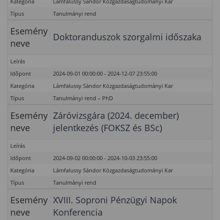
Kategória
Lámfalussy Sándor Közgazdaságtudományi Kar
Típus
Tanulmányi rend
Esemény
Doktoranduszok szorgalmi időszaka
neve
Leírás
Időpont
2024-09-01 00:00:00 - 2024-12-07 23:55:00
Kategória
Lámfalussy Sándor Közgazdaságtudományi Kar
Típus
Tanulmányi rend – PhD
Esemény
Záróvizsgára (2024. december)
neve
jelentkezés (FOKSZ és BSc)
Leírás
Időpont
2024-09-02 00:00:00 - 2024-10-03 23:55:00
Kategória
Lámfalussy Sándor Közgazdaságtudományi Kar
Típus
Tanulmányi rend
Esemény
XVIII. Soproni Pénzügyi Napok
neve
Konferencia