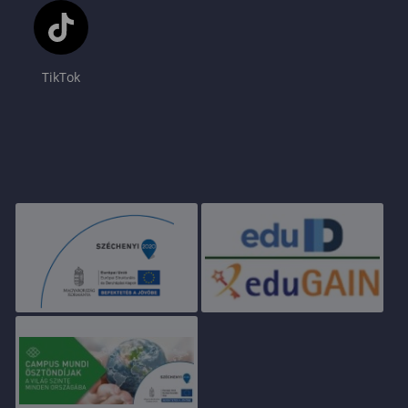
TikTok