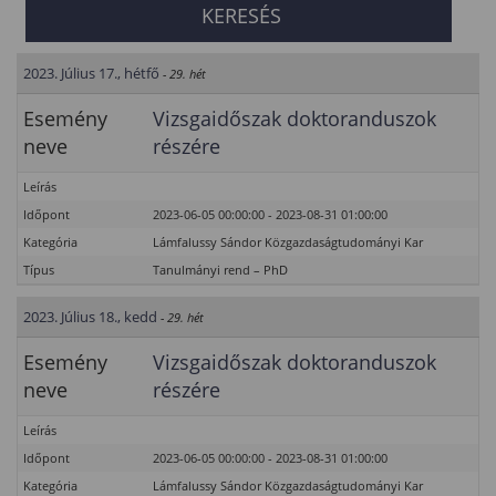
2023. Július 17., hétfő
- 29. hét
Esemény
Vizsgaidőszak doktoranduszok
neve
részére
Leírás
Időpont
2023-06-05 00:00:00 - 2023-08-31 01:00:00
Kategória
Lámfalussy Sándor Közgazdaságtudományi Kar
Típus
Tanulmányi rend – PhD
2023. Július 18., kedd
- 29. hét
Esemény
Vizsgaidőszak doktoranduszok
neve
részére
Leírás
Időpont
2023-06-05 00:00:00 - 2023-08-31 01:00:00
Kategória
Lámfalussy Sándor Közgazdaságtudományi Kar