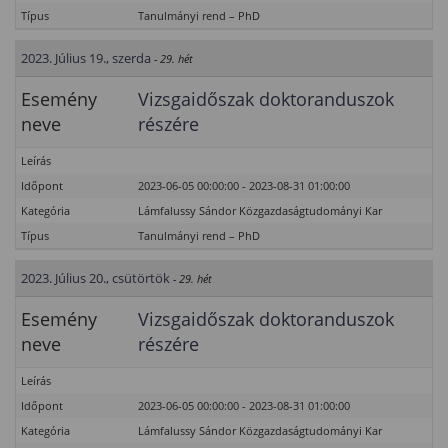
Típus
Tanulmányi rend – PhD
2023. Július 19., szerda
- 29. hét
Esemény
Vizsgaidőszak doktoranduszok
neve
részére
Leírás
Időpont
2023-06-05 00:00:00 - 2023-08-31 01:00:00
Kategória
Lámfalussy Sándor Közgazdaságtudományi Kar
Típus
Tanulmányi rend – PhD
2023. Július 20., csütörtök
- 29. hét
Esemény
Vizsgaidőszak doktoranduszok
neve
részére
Leírás
Időpont
2023-06-05 00:00:00 - 2023-08-31 01:00:00
Kategória
Lámfalussy Sándor Közgazdaságtudományi Kar