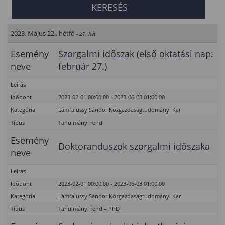
2023. Május 22., hétfő
- 21. hét
Esemény
Szorgalmi időszak (első oktatási nap:
neve
február 27.)
Leírás
Időpont
2023-02-01 00:00:00 - 2023-06-03 01:00:00
Kategória
Lámfalussy Sándor Közgazdaságtudományi Kar
Típus
Tanulmányi rend
Esemény
Doktoranduszok szorgalmi időszaka
neve
Leírás
Időpont
2023-02-01 00:00:00 - 2023-06-03 01:00:00
Kategória
Lámfalussy Sándor Közgazdaságtudományi Kar
Típus
Tanulmányi rend – PhD