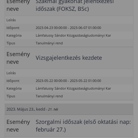
Esemény
Szakmai gyakorlat jelentkezési
neve
időszak (FOKSZ, BSc)
Leírás
Időpont
2023-04-23 00:00:00 - 2023-06-07 01:00:00
Kategória
Lámfalussy Sándor Közgazdaságtudományi Kar
Típus
Tanulmányi rend
Esemény
Vizsgajelentkezés kezdete
neve
Leírás
Időpont
2023-05-22 00:00:00 - 2023-05-22 01:00:00
Kategória
Lámfalussy Sándor Közgazdaságtudományi Kar
Típus
Tanulmányi rend
2023. Május 23., kedd
- 21. hét
Esemény
Szorgalmi időszak (első oktatási nap:
neve
február 27.)