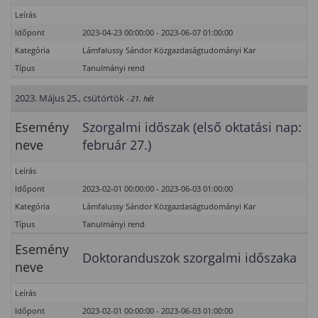
Leírás
Időpont
2023-04-23 00:00:00 - 2023-06-07 01:00:00
Kategória
Lámfalussy Sándor Közgazdaságtudományi Kar
Típus
Tanulmányi rend
2023. Május 25., csütörtök
- 21. hét
Esemény
Szorgalmi időszak (első oktatási nap:
neve
február 27.)
Leírás
Időpont
2023-02-01 00:00:00 - 2023-06-03 01:00:00
Kategória
Lámfalussy Sándor Közgazdaságtudományi Kar
Típus
Tanulmányi rend
Esemény
Doktoranduszok szorgalmi időszaka
neve
Leírás
Időpont
2023-02-01 00:00:00 - 2023-06-03 01:00:00