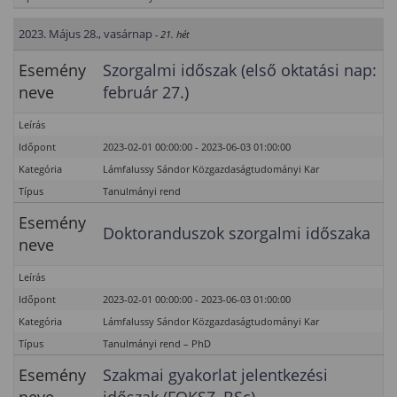
2023. Május 28., vasárnap
- 21. hét
Esemény
Szorgalmi időszak (első oktatási nap:
neve
február 27.)
Leírás
Időpont
2023-02-01 00:00:00 - 2023-06-03 01:00:00
Kategória
Lámfalussy Sándor Közgazdaságtudományi Kar
Típus
Tanulmányi rend
Esemény
Doktoranduszok szorgalmi időszaka
neve
Leírás
Időpont
2023-02-01 00:00:00 - 2023-06-03 01:00:00
Kategória
Lámfalussy Sándor Közgazdaságtudományi Kar
Típus
Tanulmányi rend – PhD
Esemény
Szakmai gyakorlat jelentkezési