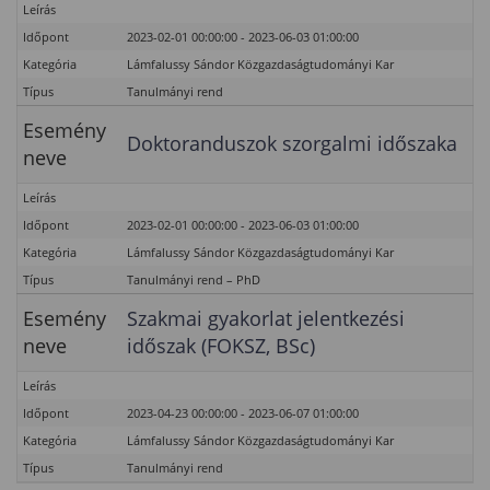
Leírás
Időpont
2023-02-01 00:00:00 - 2023-06-03 01:00:00
Kategória
Lámfalussy Sándor Közgazdaságtudományi Kar
Típus
Tanulmányi rend
Esemény
Doktoranduszok szorgalmi időszaka
neve
Leírás
Időpont
2023-02-01 00:00:00 - 2023-06-03 01:00:00
Kategória
Lámfalussy Sándor Közgazdaságtudományi Kar
Típus
Tanulmányi rend – PhD
Esemény
Szakmai gyakorlat jelentkezési
neve
időszak (FOKSZ, BSc)
Leírás
Időpont
2023-04-23 00:00:00 - 2023-06-07 01:00:00
Kategória
Lámfalussy Sándor Közgazdaságtudományi Kar
Típus
Tanulmányi rend