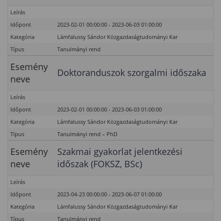
Leírás
Időpont
2023-02-01 00:00:00 - 2023-06-03 01:00:00
Kategória
Lámfalussy Sándor Közgazdaságtudományi Kar
Típus
Tanulmányi rend
Esemény
Doktoranduszok szorgalmi időszaka
neve
Leírás
Időpont
2023-02-01 00:00:00 - 2023-06-03 01:00:00
Kategória
Lámfalussy Sándor Közgazdaságtudományi Kar
Típus
Tanulmányi rend – PhD
Esemény
Szakmai gyakorlat jelentkezési
neve
időszak (FOKSZ, BSc)
Leírás
Időpont
2023-04-23 00:00:00 - 2023-06-07 01:00:00
Kategória
Lámfalussy Sándor Közgazdaságtudományi Kar
Típus
Tanulmányi rend