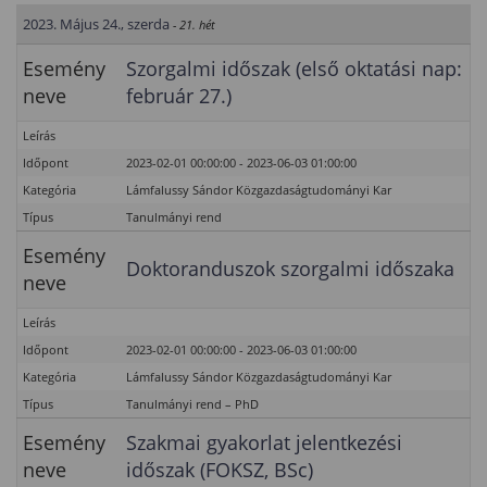
2023. Május 24., szerda
- 21. hét
Esemény
Szorgalmi időszak (első oktatási nap:
neve
február 27.)
Leírás
Időpont
2023-02-01 00:00:00 - 2023-06-03 01:00:00
Kategória
Lámfalussy Sándor Közgazdaságtudományi Kar
Típus
Tanulmányi rend
Esemény
Doktoranduszok szorgalmi időszaka
neve
Leírás
Időpont
2023-02-01 00:00:00 - 2023-06-03 01:00:00
Kategória
Lámfalussy Sándor Közgazdaságtudományi Kar
Típus
Tanulmányi rend – PhD
Esemény
Szakmai gyakorlat jelentkezési
neve
időszak (FOKSZ, BSc)