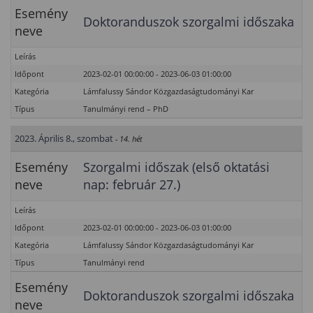
Esemény
Doktoranduszok szorgalmi időszaka
neve
Leírás
Időpont
2023-02-01 00:00:00 - 2023-06-03 01:00:00
Kategória
Lámfalussy Sándor Közgazdaságtudományi Kar
Típus
Tanulmányi rend – PhD
2023. Április 8., szombat
- 14. hét
Esemény
Szorgalmi időszak (első oktatási
neve
nap: február 27.)
Leírás
Időpont
2023-02-01 00:00:00 - 2023-06-03 01:00:00
Kategória
Lámfalussy Sándor Közgazdaságtudományi Kar
Típus
Tanulmányi rend
Esemény
Doktoranduszok szorgalmi időszaka
neve