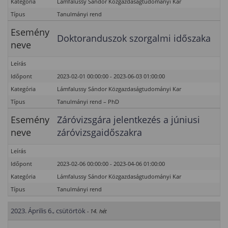
Kategória
Lámfalussy Sándor Közgazdaságtudományi Kar
Típus
Tanulmányi rend
Esemény
Doktoranduszok szorgalmi időszaka
neve
Leírás
Időpont
2023-02-01 00:00:00 - 2023-06-03 01:00:00
Kategória
Lámfalussy Sándor Közgazdaságtudományi Kar
Típus
Tanulmányi rend – PhD
Esemény
Záróvizsgára jelentkezés a júniusi
neve
záróvizsgaidőszakra
Leírás
Időpont
2023-02-06 00:00:00 - 2023-04-06 01:00:00
Kategória
Lámfalussy Sándor Közgazdaságtudományi Kar
Típus
Tanulmányi rend
2023. Április 6., csütörtök
- 14. hét