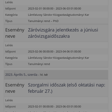
Leírás
Időpont
2023-02-01 00:00:00 - 2023-06-03 01:00:00
Kategória
Lámfalussy Sándor Közgazdaságtudományi Kar
Típus
Tanulmányi rend – PhD
Esemény
Záróvizsgára jelentkezés a júniusi
neve
záróvizsgaidőszakra
Leírás
Időpont
2023-02-06 00:00:00 - 2023-04-06 01:00:00
Kategória
Lámfalussy Sándor Közgazdaságtudományi Kar
Típus
Tanulmányi rend
2023. Április 5., szerda
- 14. hét
Esemény
Szorgalmi időszak (első oktatási nap:
neve
február 27.)
Leírás
Időpont
2023-02-01 00:00:00 - 2023-06-03 01:00:00