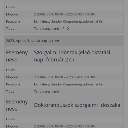
Leírás
Időpont
2023-02-01 00:00:00 - 2023-06-03 01:00:00
Kategória
Lámfalussy Sándor Közgazdaságtudományi Kar
Típus
Tanulmányi rend – PhD
2023. Április 9., vasárnap
- 14. hét
Esemény
Szorgalmi időszak (első oktatási
neve
nap: február 27.)
Leírás
Időpont
2023-02-01 00:00:00 - 2023-06-03 01:00:00
Kategória
Lámfalussy Sándor Közgazdaságtudományi Kar
Típus
Tanulmányi rend
Esemény
Doktoranduszok szorgalmi időszaka
neve
Leírás
Időpont
2023-02-01 00:00:00 - 2023-06-03 01:00:00