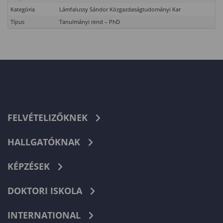
Kategória
Lámfalussy Sándor Közgazdaságtudományi Kar
Típus
Tanulmányi rend – PhD
FELVÉTELIZŐKNEK
HALLGATÓKNAK
KÉPZÉSEK
DOKTORI ISKOLA
INTERNATIONAL