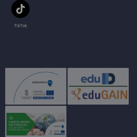
TikTok