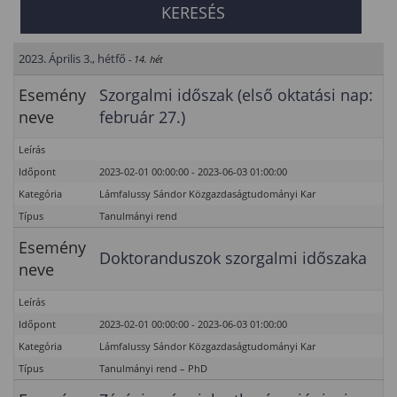
2023. Április 3., hétfő
- 14. hét
Esemény
Szorgalmi időszak (első oktatási nap:
neve
február 27.)
Leírás
Időpont
2023-02-01 00:00:00 - 2023-06-03 01:00:00
Kategória
Lámfalussy Sándor Közgazdaságtudományi Kar
Típus
Tanulmányi rend
Esemény
Doktoranduszok szorgalmi időszaka
neve
Leírás
Időpont
2023-02-01 00:00:00 - 2023-06-03 01:00:00
Kategória
Lámfalussy Sándor Közgazdaságtudományi Kar
Típus
Tanulmányi rend – PhD