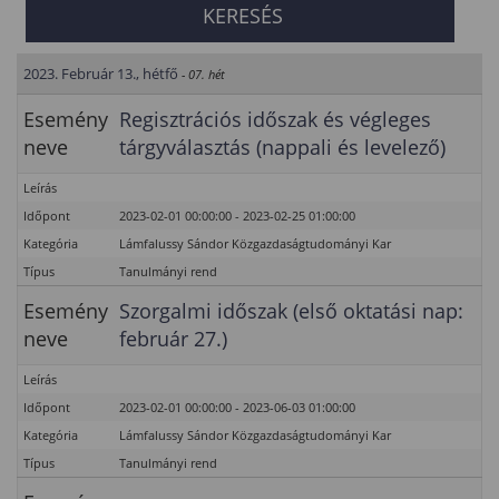
2023. Február 13., hétfő
- 07. hét
Esemény
Regisztrációs időszak és végleges
neve
tárgyválasztás (nappali és levelező)
Leírás
Időpont
2023-02-01 00:00:00 - 2023-02-25 01:00:00
Kategória
Lámfalussy Sándor Közgazdaságtudományi Kar
Típus
Tanulmányi rend
Esemény
Szorgalmi időszak (első oktatási nap:
neve
február 27.)
Leírás
Időpont
2023-02-01 00:00:00 - 2023-06-03 01:00:00
Kategória
Lámfalussy Sándor Közgazdaságtudományi Kar
Típus
Tanulmányi rend