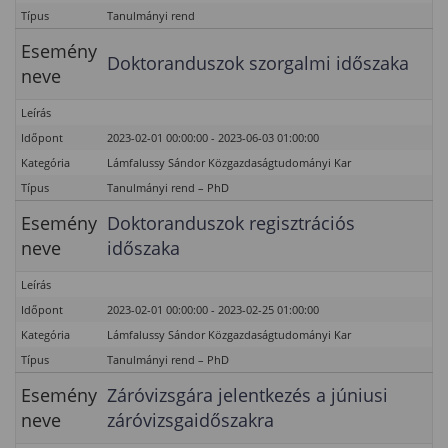
Típus
Tanulmányi rend
Esemény
Doktoranduszok szorgalmi időszaka
neve
Leírás
Időpont
2023-02-01 00:00:00 - 2023-06-03 01:00:00
Kategória
Lámfalussy Sándor Közgazdaságtudományi Kar
Típus
Tanulmányi rend – PhD
Esemény
Doktoranduszok regisztrációs
neve
időszaka
Leírás
Időpont
2023-02-01 00:00:00 - 2023-02-25 01:00:00
Kategória
Lámfalussy Sándor Közgazdaságtudományi Kar
Típus
Tanulmányi rend – PhD
Esemény
Záróvizsgára jelentkezés a júniusi
neve
záróvizsgaidőszakra