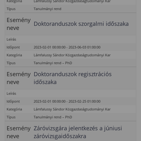
Kategória
Lámfalussy Sándor Közgazdaságtudományi Kar
Típus
Tanulmányi rend
Esemény
Doktoranduszok szorgalmi időszaka
neve
Leírás
Időpont
2023-02-01 00:00:00 - 2023-06-03 01:00:00
Kategória
Lámfalussy Sándor Közgazdaságtudományi Kar
Típus
Tanulmányi rend – PhD
Esemény
Doktoranduszok regisztrációs
neve
időszaka
Leírás
Időpont
2023-02-01 00:00:00 - 2023-02-25 01:00:00
Kategória
Lámfalussy Sándor Közgazdaságtudományi Kar
Típus
Tanulmányi rend – PhD
Esemény
Záróvizsgára jelentkezés a júniusi
neve
záróvizsgaidőszakra