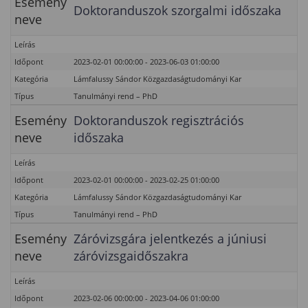
Esemény
Doktoranduszok szorgalmi időszaka
neve
Leírás
Időpont
2023-02-01 00:00:00 - 2023-06-03 01:00:00
Kategória
Lámfalussy Sándor Közgazdaságtudományi Kar
Típus
Tanulmányi rend – PhD
Esemény
Doktoranduszok regisztrációs
neve
időszaka
Leírás
Időpont
2023-02-01 00:00:00 - 2023-02-25 01:00:00
Kategória
Lámfalussy Sándor Közgazdaságtudományi Kar
Típus
Tanulmányi rend – PhD
Esemény
Záróvizsgára jelentkezés a júniusi
neve
záróvizsgaidőszakra
Leírás
Időpont
2023-02-06 00:00:00 - 2023-04-06 01:00:00