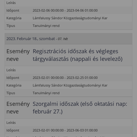
Leírás
Időpont
2023-02-06 00:00:00 - 2023-04-06 01:00:00
Kategória
Lámfalussy Sándor Közgazdaságtudományi Kar
Típus
Tanulmányi rend
2023. Február 18., szombat
- 07. hét
Esemény
Regisztrációs időszak és végleges
neve
tárgyválasztás (nappali és levelező)
Leírás
Időpont
2023-02-01 00:00:00 - 2023-02-25 01:00:00
Kategória
Lámfalussy Sándor Közgazdaságtudományi Kar
Típus
Tanulmányi rend
Esemény
Szorgalmi időszak (első oktatási nap:
neve
február 27.)
Leírás
Időpont
2023-02-01 00:00:00 - 2023-06-03 01:00:00