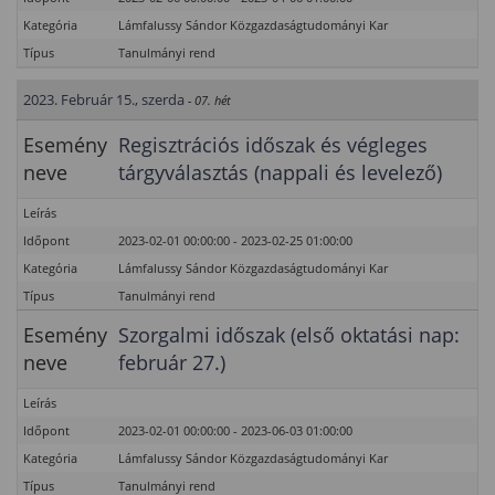
Kategória
Lámfalussy Sándor Közgazdaságtudományi Kar
Típus
Tanulmányi rend
2023. Február 15., szerda
- 07. hét
Esemény
Regisztrációs időszak és végleges
neve
tárgyválasztás (nappali és levelező)
Leírás
Időpont
2023-02-01 00:00:00 - 2023-02-25 01:00:00
Kategória
Lámfalussy Sándor Közgazdaságtudományi Kar
Típus
Tanulmányi rend
Esemény
Szorgalmi időszak (első oktatási nap:
neve
február 27.)
Leírás
Időpont
2023-02-01 00:00:00 - 2023-06-03 01:00:00
Kategória
Lámfalussy Sándor Közgazdaságtudományi Kar
Típus
Tanulmányi rend