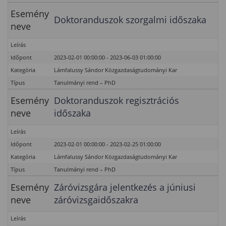
Esemény
Doktoranduszok szorgalmi időszaka
neve
Leírás
Időpont
2023-02-01 00:00:00 - 2023-06-03 01:00:00
Kategória
Lámfalussy Sándor Közgazdaságtudományi Kar
Típus
Tanulmányi rend – PhD
Esemény
Doktoranduszok regisztrációs
neve
időszaka
Leírás
Időpont
2023-02-01 00:00:00 - 2023-02-25 01:00:00
Kategória
Lámfalussy Sándor Közgazdaságtudományi Kar
Típus
Tanulmányi rend – PhD
Esemény
Záróvizsgára jelentkezés a júniusi
neve
záróvizsgaidőszakra
Leírás