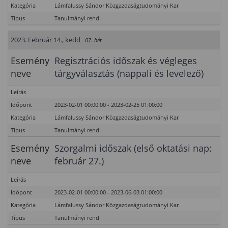
Kategória
Lámfalussy Sándor Közgazdaságtudományi Kar
Típus
Tanulmányi rend
2023. Február 14., kedd
- 07. hét
Esemény
Regisztrációs időszak és végleges
neve
tárgyválasztás (nappali és levelező)
Leírás
Időpont
2023-02-01 00:00:00 - 2023-02-25 01:00:00
Kategória
Lámfalussy Sándor Közgazdaságtudományi Kar
Típus
Tanulmányi rend
Esemény
Szorgalmi időszak (első oktatási nap:
neve
február 27.)
Leírás
Időpont
2023-02-01 00:00:00 - 2023-06-03 01:00:00
Kategória
Lámfalussy Sándor Közgazdaságtudományi Kar
Típus
Tanulmányi rend