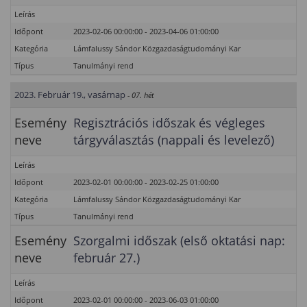
Leírás
Időpont
2023-02-06 00:00:00 - 2023-04-06 01:00:00
Kategória
Lámfalussy Sándor Közgazdaságtudományi Kar
Típus
Tanulmányi rend
2023. Február 19., vasárnap
- 07. hét
Esemény
Regisztrációs időszak és végleges
neve
tárgyválasztás (nappali és levelező)
Leírás
Időpont
2023-02-01 00:00:00 - 2023-02-25 01:00:00
Kategória
Lámfalussy Sándor Közgazdaságtudományi Kar
Típus
Tanulmányi rend
Esemény
Szorgalmi időszak (első oktatási nap:
neve
február 27.)
Leírás
Időpont
2023-02-01 00:00:00 - 2023-06-03 01:00:00