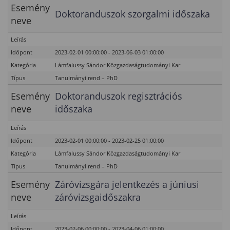
Esemény
Doktoranduszok szorgalmi időszaka
neve
Leírás
Időpont
2023-02-01 00:00:00 - 2023-06-03 01:00:00
Kategória
Lámfalussy Sándor Közgazdaságtudományi Kar
Típus
Tanulmányi rend – PhD
Esemény
Doktoranduszok regisztrációs
neve
időszaka
Leírás
Időpont
2023-02-01 00:00:00 - 2023-02-25 01:00:00
Kategória
Lámfalussy Sándor Közgazdaságtudományi Kar
Típus
Tanulmányi rend – PhD
Esemény
Záróvizsgára jelentkezés a júniusi
neve
záróvizsgaidőszakra
Leírás
Időpont
2023-02-06 00:00:00 - 2023-04-06 01:00:00