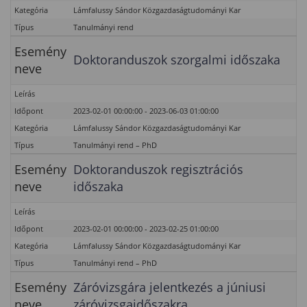
Kategória
Lámfalussy Sándor Közgazdaságtudományi Kar
Típus
Tanulmányi rend
Esemény
Doktoranduszok szorgalmi időszaka
neve
Leírás
Időpont
2023-02-01 00:00:00 - 2023-06-03 01:00:00
Kategória
Lámfalussy Sándor Közgazdaságtudományi Kar
Típus
Tanulmányi rend – PhD
Esemény
Doktoranduszok regisztrációs
neve
időszaka
Leírás
Időpont
2023-02-01 00:00:00 - 2023-02-25 01:00:00
Kategória
Lámfalussy Sándor Közgazdaságtudományi Kar
Típus
Tanulmányi rend – PhD
Esemény
Záróvizsgára jelentkezés a júniusi
neve
záróvizsgaidőszakra