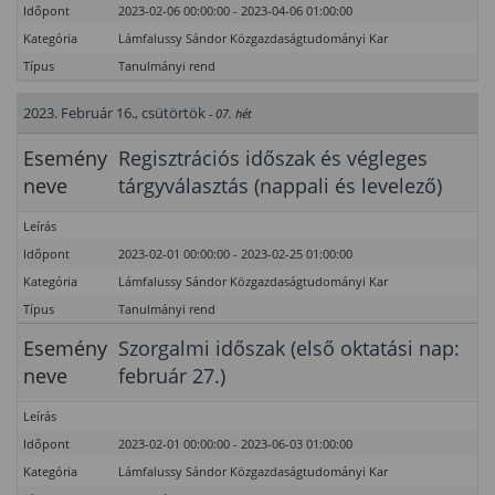
Időpont
2023-02-06 00:00:00 - 2023-04-06 01:00:00
Kategória
Lámfalussy Sándor Közgazdaságtudományi Kar
Típus
Tanulmányi rend
2023. Február 16., csütörtök
- 07. hét
Esemény
Regisztrációs időszak és végleges
neve
tárgyválasztás (nappali és levelező)
Leírás
Időpont
2023-02-01 00:00:00 - 2023-02-25 01:00:00
Kategória
Lámfalussy Sándor Közgazdaságtudományi Kar
Típus
Tanulmányi rend
Esemény
Szorgalmi időszak (első oktatási nap:
neve
február 27.)
Leírás
Időpont
2023-02-01 00:00:00 - 2023-06-03 01:00:00
Kategória
Lámfalussy Sándor Közgazdaságtudományi Kar