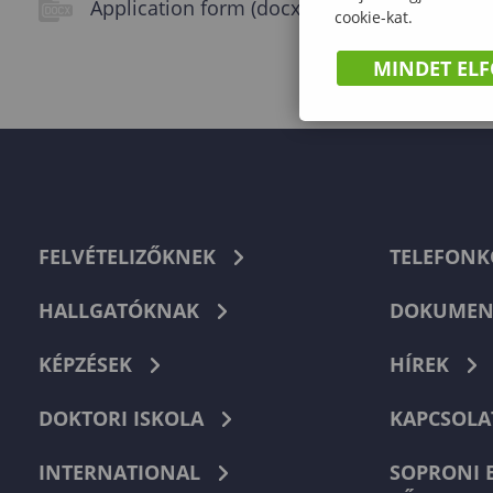
Application form (docx)
cookie-kat.
MINDET EL
FELVÉTELIZŐKNEK
TELEFON
HALLGATÓKNAK
DOKUMEN
KÉPZÉSEK
HÍREK
DOKTORI ISKOLA
KAPCSOLA
INTERNATIONAL
SOPRONI 