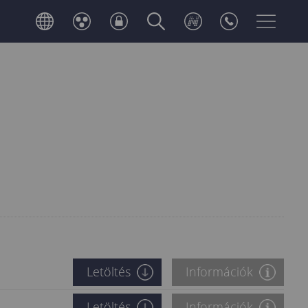
Letöltés
Információk
Letöltés
Információk