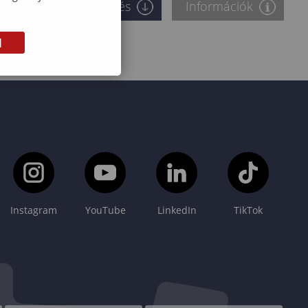
Letöltés
Információk
M
Instagram
YouTube
LinkedIn
TikTok