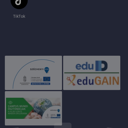
TikTok