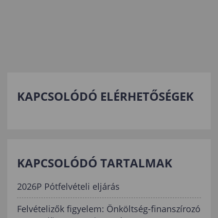
KAPCSOLÓDÓ ELÉRHETŐSÉGEK
KAPCSOLÓDÓ TARTALMAK
2026P Pótfelvételi eljárás
Felvételizők figyelem: Önköltség-finanszírozó